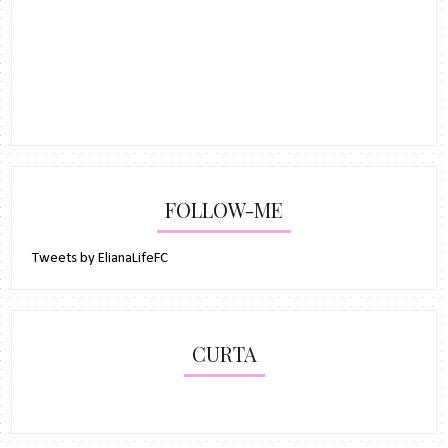
FOLLOW-ME
Tweets by ElianaLifeFC
CURTA