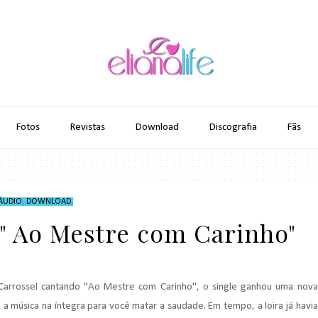
Fotos
Revistas
Download
Discografia
Fãs
ÁUDIO
,
DOWNLOAD
,
" Ao Mestre com Carinho"
a Carrossel cantando "Ao Mestre com Carinho", o single ganhou uma nova
 a música na íntegra para você matar a saudade. Em tempo, a loira já havia