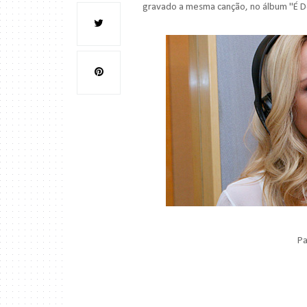
gravado a mesma canção, no álbum "É 
Pa