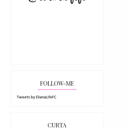
FOLLOW-ME
Tweets by ElianaLifeFC
CURTA