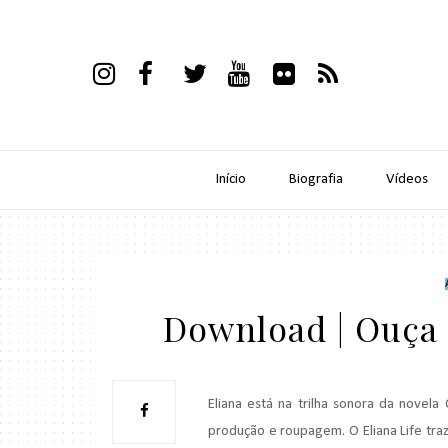
Início
Biografia
Vídeos
Download | Ouça 
Eliana está na trilha sonora da novel
produção e roupagem. O Eliana Life traz