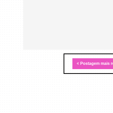
Postagem mais r