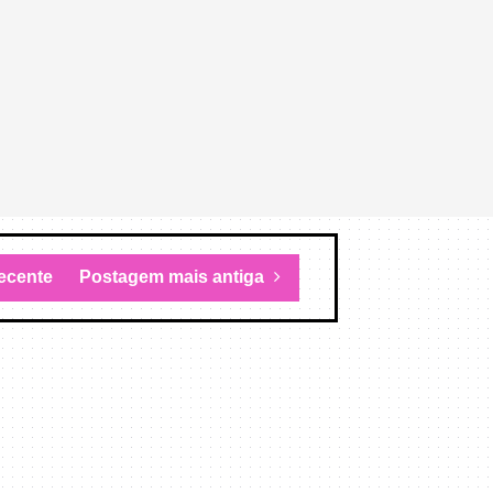
ecente
Postagem mais antiga