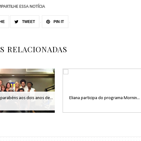
PARTILHE ESSA NOTÍCIA
HE
TWEET
PIN IT
AS RELACIONADAS
 parabéns aos dois anos de...
Eliana participa do programa Mornin...