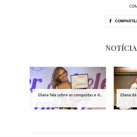
COM
COMPARTIL
NOTÍCI
Eliana fala sobre as conquistas e d...
Eliana dá