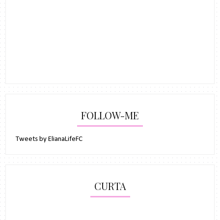
FOLLOW-ME
Tweets by ElianaLifeFC
CURTA