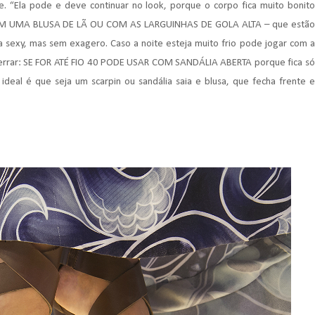
. “Ela pode e deve continuar no look, porque o corpo fica muito bonito
 UMA BLUSA DE LÃ OU COM AS LARGUINHAS DE GOLA ALTA – que estão
a sexy, mas sem exagero. Caso a noite esteja muito frio pode jogar com a
 errar: SE FOR ATÉ FIO 40 PODE USAR COM SANDÁLIA ABERTA porque fica só
ideal é que seja um scarpin ou sandália saia e blusa, que fecha frente e