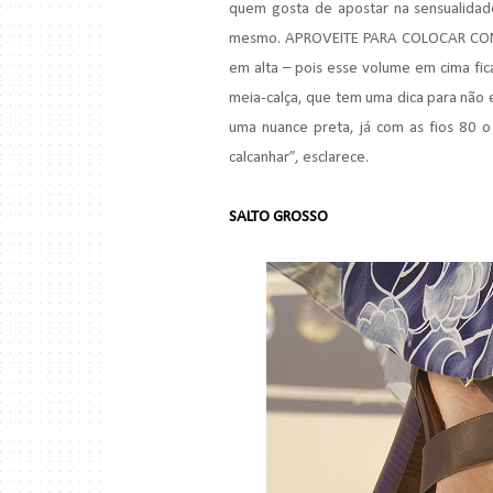
quem gosta de apostar na sensualidade
mesmo. APROVEITE PARA COLOCAR COM
em alta – pois esse volume em cima fic
meia-calça, que tem uma dica para não
uma nuance preta, já com as fios 80 o 
calcanhar”, esclarece.
SALTO GROSSO