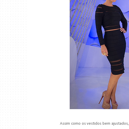
Assim como os vestidos bem ajustados,