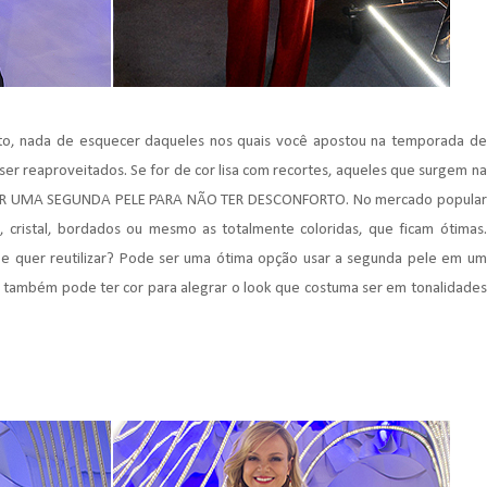
anto, nada de esquecer daqueles nos quais você apostou na temporada de
er reaproveitados. Se for de cor lisa com recortes, aqueles que surgem na
USAR UMA SEGUNDA PELE PARA NÃO TER DESCONFORTO. No mercado popular
cristal, bordados ou mesmo as totalmente coloridas, que ficam ótimas.
e quer reutilizar? Pode ser uma ótima opção usar a segunda pele em um
 também pode ter cor para alegrar o look que costuma ser em tonalidades