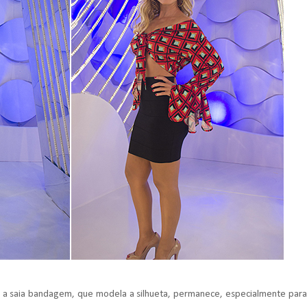
 a saia bandagem, que modela a silhueta, permanece, especialmente para