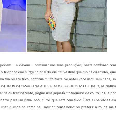
 podem – e devem – continuar nas suas produções, basta combinar com
o friozinho que surge no final do dia. “O vestido que molda direitinho, que
fria ou até tricô, continua muito forte. Se antes você usou sem nada, só
 COM UM BOM CASACO NA ALTURA DA BARRA OU BEM CURTINHO, na cintura
e renda ou transparente, pegue uma jaqueta motoqueiro de couro, jogue por
ixo para um visual rock n’ roll que está com tudo. Para as baixinhas ela
e usar o espelho como seu melhor conselheiro ou preferir a roupa mais