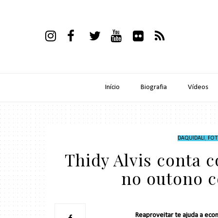
Início
Biografia
Vídeos
DAQUIDALI
,
FOT
Thidy Alvis conta 
no outono c
Reaproveitar te ajuda a eco