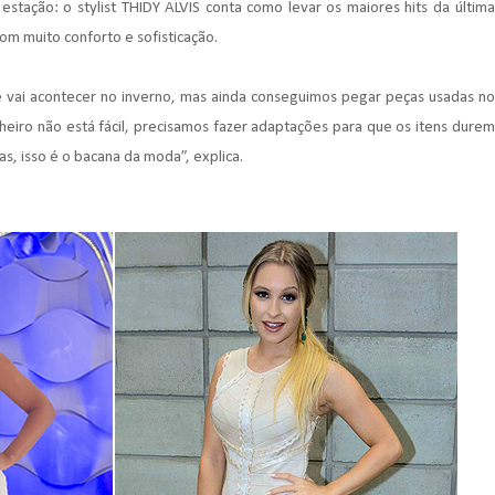
estação: o stylist THIDY ALVIS conta como levar os maiores hits da última
om muito conforto e sofisticação.
 vai acontecer no inverno, mas ainda conseguimos pegar peças usadas no
iro não está fácil, precisamos fazer adaptações para que os itens durem
s, isso é o bacana da moda”, explica.