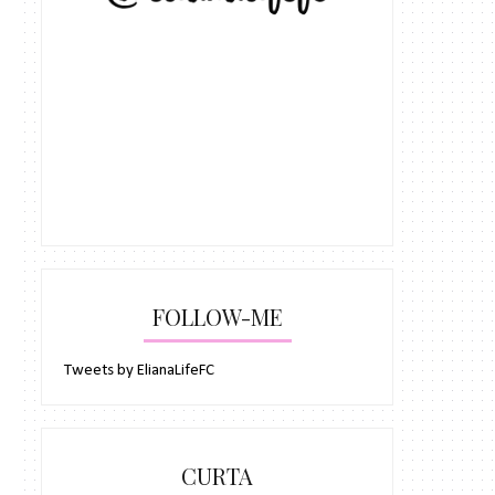
FOLLOW-ME
Tweets by ElianaLifeFC
CURTA