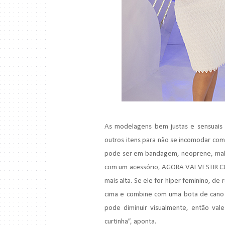
As modelagens bem justas e sensuais
outros itens para não se incomodar com 
pode ser em bandagem, neoprene, malha 
com um acessório, AGORA VAI VESTIR
mais alta. Se ele for hiper feminino, d
cima e combine com uma bota de cano ba
pode diminuir visualmente, então val
curtinha”, aponta.