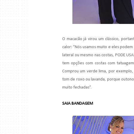
O macacão já virou um clássico, port
calor: “Nós usamos muito e eles podem s
lateral ou mesmo nas costas, PODE 
tem opções com costas com tatuagem, 
Comprou um verde lima, por exemplo, 
tom de roxo ou lavanda, porque outono
muito fechadas”.
SAIA BANDAGEM