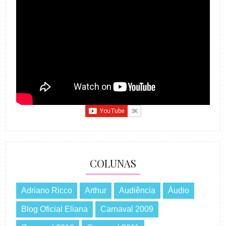
COLUNAS
Adriano Ricco
Arthur
Audiência
Áudio
Blog Oficial Eliana
Carnaval 2009