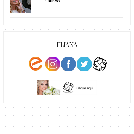
Carinho"
ELIANA