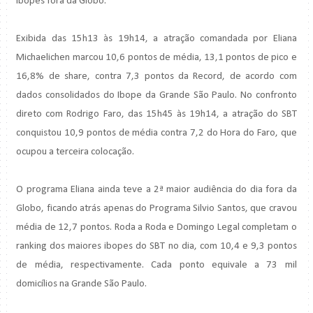
ibopes fora da Globo.
Exibida das 15h13 às 19h14, a atração comandada por Eliana
Michaelichen marcou 10,6 pontos de média, 13,1 pontos de pico e
16,8% de share, contra 7,3 pontos da Record, de acordo com
dados consolidados do Ibope da Grande São Paulo. No confronto
direto com Rodrigo Faro, das 15h45 às 19h14, a atração do SBT
conquistou 10,9 pontos de média contra 7,2 do Hora do Faro, que
ocupou a terceira colocação.
O programa Eliana ainda teve a 2ª maior audiência do dia fora da
Globo, ficando atrás apenas do Programa Silvio Santos, que cravou
média de 12,7 pontos. Roda a Roda e Domingo Legal completam o
ranking dos maiores ibopes do SBT no dia, com 10,4 e 9,3 pontos
de média, respectivamente. Cada ponto equivale a 73 mil
domicílios na Grande São Paulo.