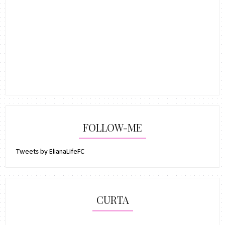
FOLLOW-ME
Tweets by ElianaLifeFC
CURTA