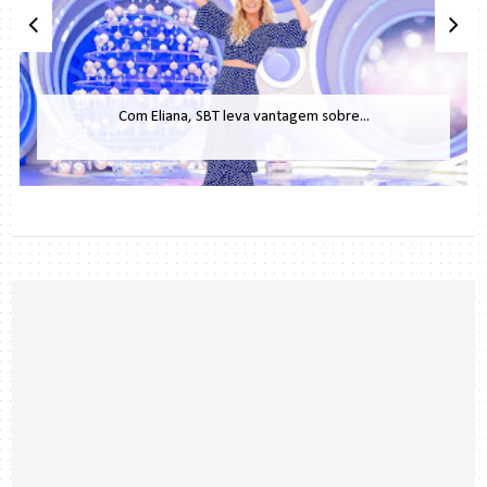
Com Eliana, SBT leva vantagem sobre...