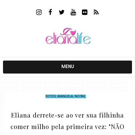
MENU
FOTOS
,
MANUELA
,
NOTAS
,
Eliana derrete-se ao ver sua filhinha
comer milho pela primeira vez: "NÃO