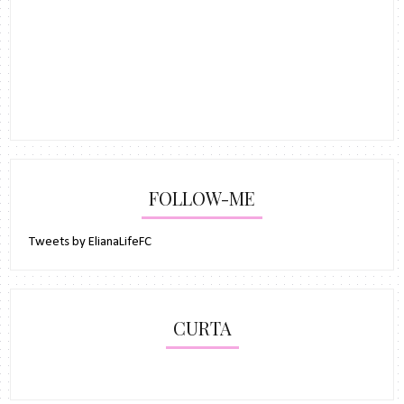
FOLLOW-ME
Tweets by ElianaLifeFC
CURTA