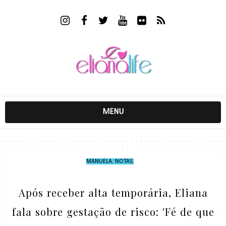
MENU
MANUELA
,
NOTAS
,
Após receber alta temporária, Eliana
fala sobre gestação de risco: 'Fé de que