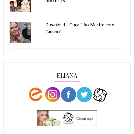
filho na TV
Download | Ouça " Ao Mestre com
Carinho"
ELIANA