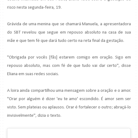
risco nesta segunda-feira, 19.
Grávida de uma menina que se chamará Manuela, a apresentadora
do SBT revelou que segue em repouso absoluto na casa de sua
mãe e que tem fé que dará tudo certo na reta final da gestação.
"Obrigada por vocês [fãs] estarem comigo em oração. Sigo em
repouso absoluto, mas com fé de que tudo vai dar certo", disse
Eliana em suas redes sociais.
A loira ainda compartilhou uma mensagem sobre a oração e o amor.
"Orar por alguém é dizer 'eu te amo' escondido. É amor sem ser
visto. Sem plateias ou aplausos. Orar é fortalecer o outro; abraçá-lo
invisivelmente", dizia o texto.