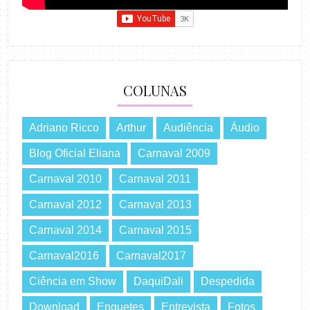
COLUNAS
Adriano Ricco
Arthur
Audiência
Áudio
Blog Oficial Eliana
Carnaval 2009
Carnaval 2010
Carnaval 2011
Carnaval 2012
Carnaval 2013
Carnaval 2014
Carnaval 2015
Carnaval2016
Carnaval2017
Ciência em Show
DaquiDali
Despedida
Download
Enquetes
Entrevista
Fotos