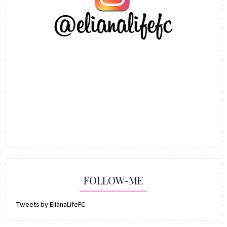
FOLLOW-ME
Tweets by ElianaLifeFC