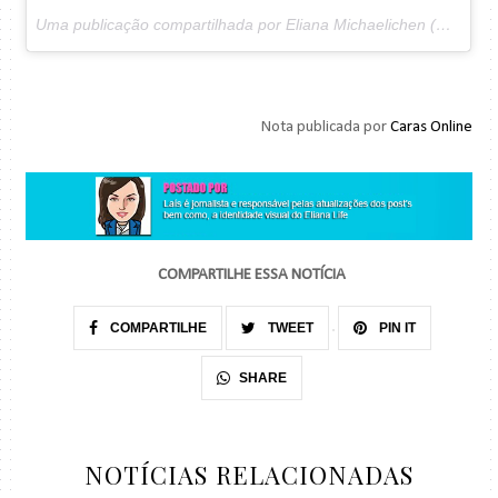
Uma publicação compartilhada por Eliana Michaelichen (@eliana) em
Nota publicada por
Caras Online
COMPARTILHE ESSA NOTÍCIA
COMPARTILHE
TWEET
PIN IT
SHARE
NOTÍCIAS RELACIONADAS