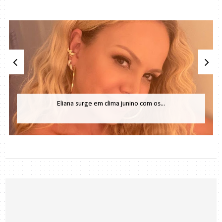
Eliana surge em clima junino com os...