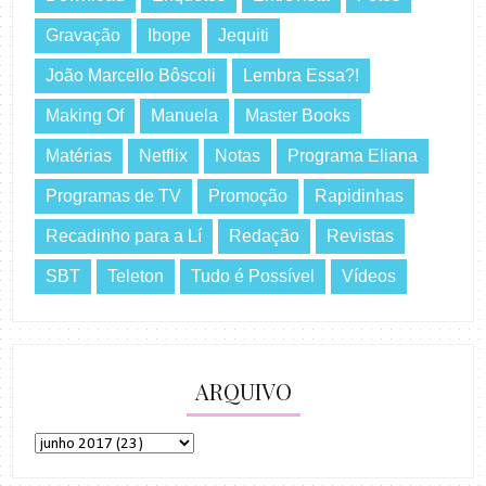
Gravação
Ibope
Jequiti
João Marcello Bôscoli
Lembra Essa?!
Making Of
Manuela
Master Books
Matérias
Netflix
Notas
Programa Eliana
Programas de TV
Promoção
Rapidinhas
Recadinho para a Lí
Redação
Revistas
SBT
Teleton
Tudo é Possível
Vídeos
ARQUIVO