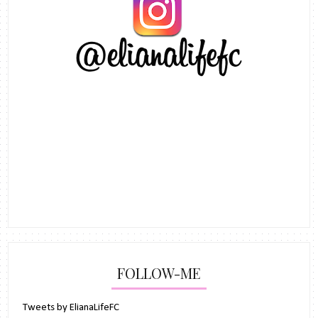
FOLLOW-ME
Tweets by ElianaLifeFC