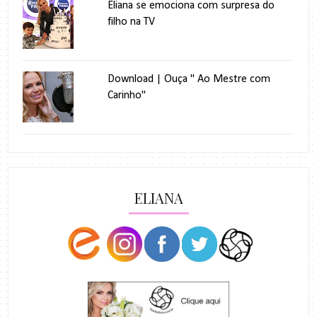
Eliana se emociona com surpresa do
filho na TV
Download | Ouça " Ao Mestre com
Carinho"
ELIANA