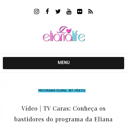
MENU
PROGRAMA ELIANA
,
SBT
,
VÍDEOS
,
Vídeo | TV Caras: Conheça os
bastidores do programa da Eliana