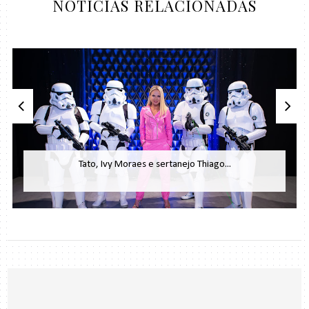
NOTÍCIAS RELACIONADAS
Tato, Ivy Moraes e sertanejo Thiago...