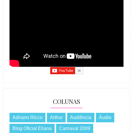
COLUNAS
Adriano Ricco
Arthur
Audiência
Áudio
Blog Oficial Eliana
Carnaval 2009