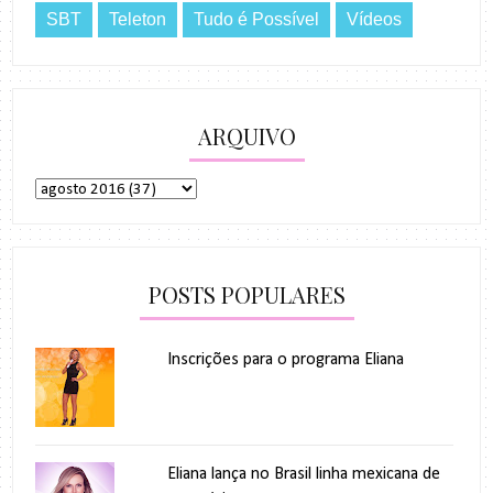
SBT
Teleton
Tudo é Possível
Vídeos
ARQUIVO
POSTS POPULARES
Inscrições para o programa Eliana
Eliana lança no Brasil linha mexicana de