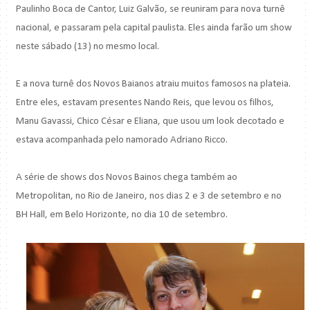
Paulinho Boca de Cantor, Luiz Galvão, se reuniram para nova turnê
nacional, e passaram pela capital paulista. Eles ainda farão um show
neste sábado (13) no mesmo local.
E a nova turnê dos Novos Baianos atraiu muitos famosos na plateia.
Entre eles, estavam presentes Nando Reis, que levou os filhos,
Manu Gavassi, Chico César e Eliana, que usou um look decotado e
estava acompanhada pelo namorado Adriano Ricco.
A série de shows dos Novos Bainos chega também ao
Metropolitan, no Rio de Janeiro, nos dias 2 e 3 de setembro e no
BH Hall, em Belo Horizonte, no dia 10 de setembro.