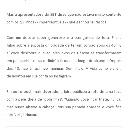
Mas a apresentadora do SBT disse que não estava muito contente
com os quilinhos -- imperceptíveis -- que ganhou na Páscoa.
Com um decote super generoso e a barriguinha de fora, Eliana
falou sobre a suposta dificuldade de ter um corpão após os 40. "E
aí você descobre que aqueles ovos de Páscoa se transformaram
em pneuzinhos e sua definição ficou mais longe de alcançar. Depois
dos 40, não é fácil não meninas. Sem filtro. A vida como ela é",
desabafou em sua conta no Instagram.
Em outro post, mais divertido, a loira publicou a foto de uma foca
com a pele cheia de 'dobrinhas'. "Quando você ficar triste, nunca,
mas nunca abaixe a cabeça. Pois sua papada aparece e você fica
horrível", brincou.