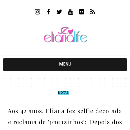
MENU
NOTAS
,
Aos 42 anos, Eliana fez selfie decotada
e reclama de 'pneuzinhos': 'Depois dos