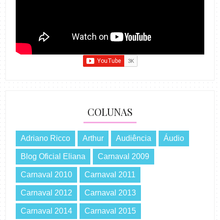
COLUNAS
Adriano Ricco
Arthur
Audiência
Áudio
Blog Oficial Eliana
Carnaval 2009
Carnaval 2010
Carnaval 2011
Carnaval 2012
Carnaval 2013
Carnaval 2014
Carnaval 2015