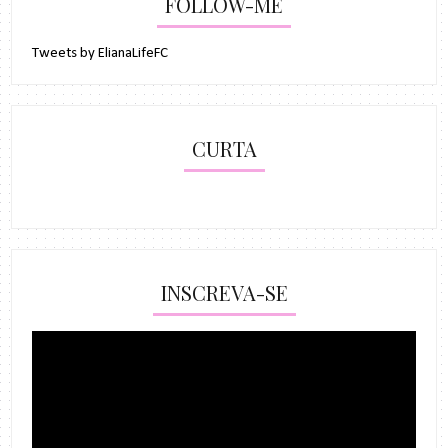
FOLLOW-ME
Tweets by ElianaLifeFC
CURTA
INSCREVA-SE