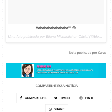
Hahahahahahahaha!!! 😛
Uma foto publicada por Eliana Michaelichen Oficial (@blogdaeliana) em
Nota publicada por Caras
COMPARTILHE ESSA NOTÍCIA
COMPARTILHE
TWEET
PIN IT
SHARE