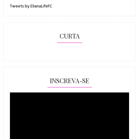
Tweets by ElianaLifeFC
CURTA
INSCREVA-SE