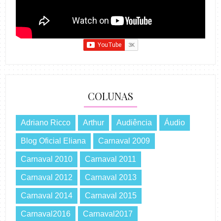
COLUNAS
Adriano Ricco
Arthur
Audiência
Áudio
Blog Oficial Eliana
Carnaval 2009
Carnaval 2010
Carnaval 2011
Carnaval 2012
Carnaval 2013
Carnaval 2014
Carnaval 2015
Carnaval2016
Carnaval2017