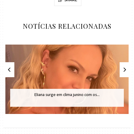
NOTÍCIAS RELACIONADAS
Eliana surge em clima junino com os...