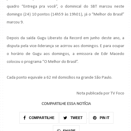
quadro “Entrega pra você”, o dominical do SBT marcou neste
domingo (24) 10 pontos (14h59 às 19h01), já o “Melhor do Brasil”
marcou 9.
Depois da saída Gugu Liberato da Record em junho deste ano, a
disputa pela vice-liderança se acirrou aos domingos. E para ocupar
o horário de Gugu aos domingos, a emissora de Edir Macedo
colocou o programa “O Melhor do Brasil”.
Cada ponto equivale a 62 mil domicílios na grande São Paulo.
Nota publicada por TV Foco
COMPARTILHE ESSA NOTÍCIA
COMPARTILHE
TWEET
PIN IT
SHARE