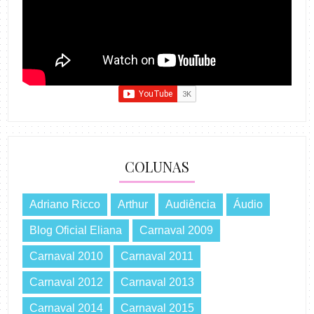
COLUNAS
Adriano Ricco
Arthur
Audiência
Áudio
Blog Oficial Eliana
Carnaval 2009
Carnaval 2010
Carnaval 2011
Carnaval 2012
Carnaval 2013
Carnaval 2014
Carnaval 2015