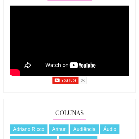
COLUNAS
Adriano Ricco
Arthur
Audiência
Áudio