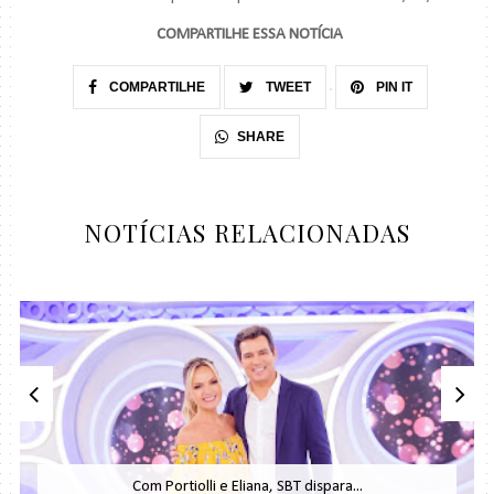
COMPARTILHE ESSA NOTÍCIA
COMPARTILHE
TWEET
PIN IT
SHARE
NOTÍCIAS RELACIONADAS
Com Portiolli e Eliana, SBT dispara...