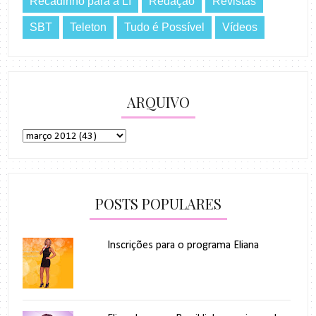
Recadinho para a Lí
Redação
Revistas
SBT
Teleton
Tudo é Possível
Vídeos
ARQUIVO
POSTS POPULARES
Inscrições para o programa Eliana