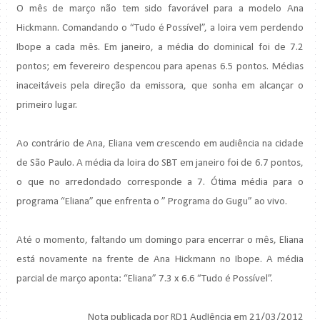
O mês de março não tem sido favorável para a modelo Ana
Hickmann. Comandando o “Tudo é Possível”, a loira vem perdendo
Ibope a cada mês. Em janeiro, a média do dominical foi de 7.2
pontos; em fevereiro despencou para apenas 6.5 pontos. Médias
inaceitáveis pela direção da emissora, que sonha em alcançar o
primeiro lugar.
Ao contrário de Ana, Eliana vem crescendo em audiência na cidade
de São Paulo. A média da loira do SBT em janeiro foi de 6.7 pontos,
o que no arredondado corresponde a 7. Ótima média para o
programa “Eliana” que enfrenta o ” Programa do Gugu” ao vivo.
Até o momento, faltando um domingo para encerrar o mês, Eliana
está novamente na frente de Ana Hickmann no Ibope. A média
parcial de março aponta: “Eliana” 7.3 x 6.6 “Tudo é Possível”.
Nota publicada por RD1 AudIência em 21/03/2012