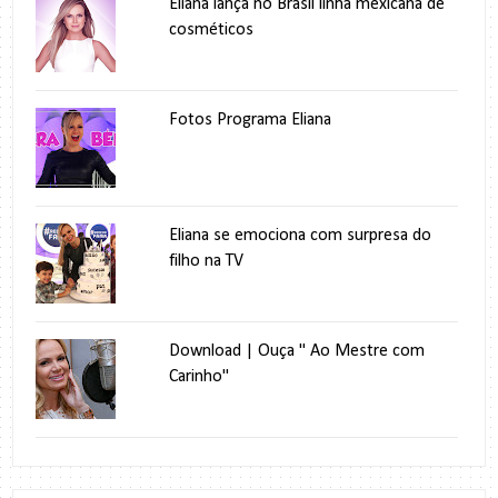
Eliana lança no Brasil linha mexicana de
cosméticos
Fotos Programa Eliana
Eliana se emociona com surpresa do
filho na TV
Download | Ouça " Ao Mestre com
Carinho"