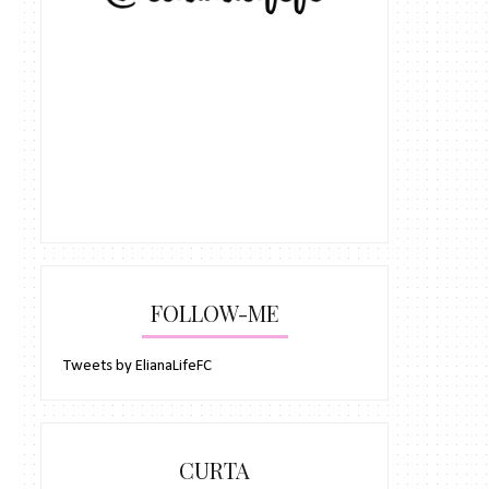
FOLLOW-ME
Tweets by ElianaLifeFC
CURTA