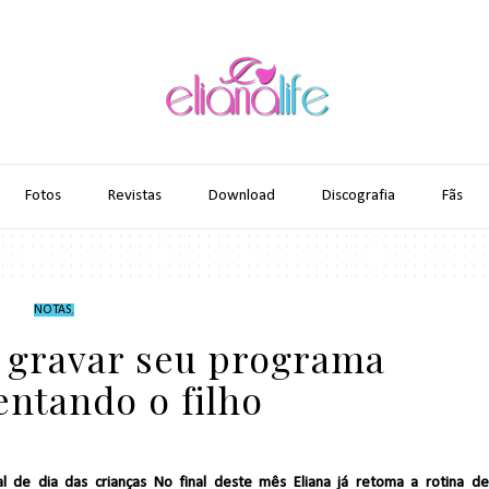
Fotos
Revistas
Download
Discografia
Fãs
NOTAS
,
a gravar seu programa
ntando o filho
 de dia das crianças No final deste mês Eliana já retoma a rotina de