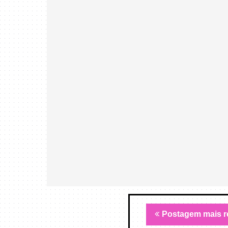
Postagem mais r