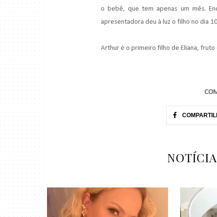
o bebê, que tem apenas um mês. Enqu
apresentadora deu à luz o filho no dia
Arthur é o primeiro filho de Eliana, fru
COM
COMPARTIL
NOTÍCI