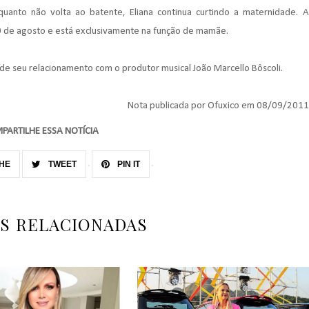
anto não volta ao batente, Eliana continua curtindo a maternidade. A
 10 de agosto e está exclusivamente na função de mamãe.
to de seu relacionamento com o produtor musical João Marcello Bôscoli.
Nota publicada por Ofuxico em 08/09/2011
PARTILHE ESSA NOTÍCIA
HE
TWEET
PIN IT
AS RELACIONADAS