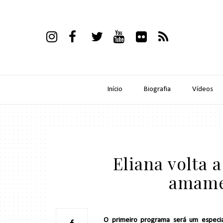
Início
Biografia
Vídeos
Eliana volta 
amame
O primeiro programa será um especial