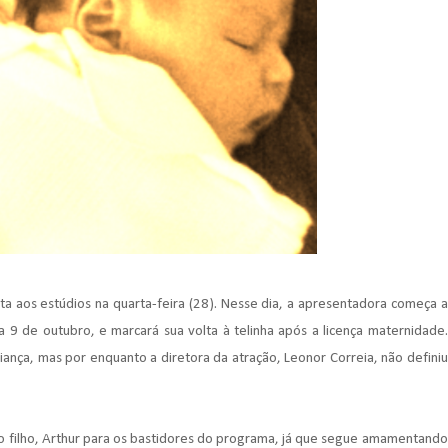
lta aos estúdios na quarta-feira (28). Nesse dia, a apresentadora começa a
a 9 de outubro, e marcará sua volta à telinha após a licença maternidade.
ança, mas por enquanto a diretora da atração, Leonor Correia, não definiu
 filho, Arthur para os bastidores do programa, já que segue amamentando