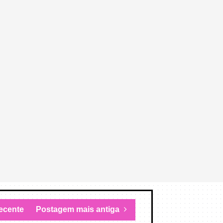
ecente
Postagem mais antiga