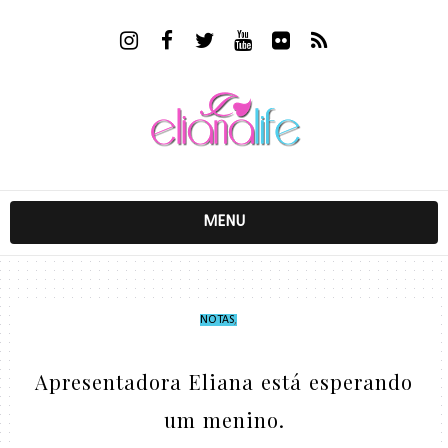
MENU
NOTAS
,
Apresentadora Eliana está esperando
um menino.