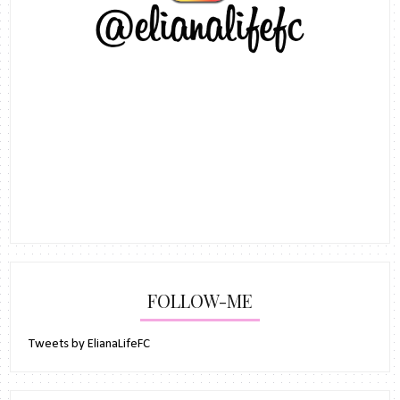
FOLLOW-ME
Tweets by ElianaLifeFC