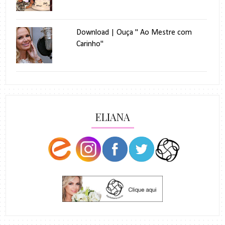
Download | Ouça " Ao Mestre com
Carinho"
ELIANA