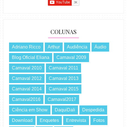
COLUNAS
Adriano Ricco
Arthur
Audiência
Áudio
Blog Oficial Eliana
Carnaval 2009
Carnaval 2010
Carnaval 2011
Carnaval 2012
Carnaval 2013
Carnaval 2014
Carnaval 2015
Carnaval2016
Carnaval2017
Ciência em Show
DaquiDali
Despedida
Download
Enquetes
Entrevista
Fotos