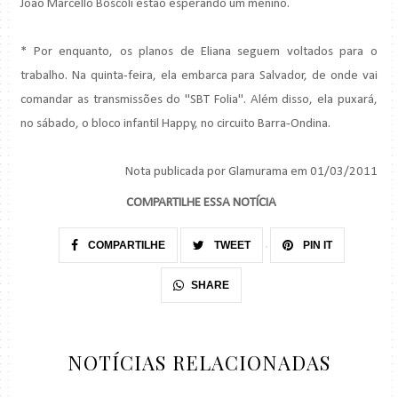
João Marcello Bôscoli estão esperando um menino.
* Por enquanto, os planos de Eliana seguem voltados para o
trabalho. Na quinta-feira, ela embarca para Salvador, de onde vai
comandar as transmissões do "SBT Folia". Além disso, ela puxará,
no sábado, o bloco infantil Happy, no circuito Barra-Ondina.
Nota publicada por Glamurama em 01/03/2011
COMPARTILHE ESSA NOTÍCIA
COMPARTILHE
TWEET
PIN IT
SHARE
NOTÍCIAS RELACIONADAS