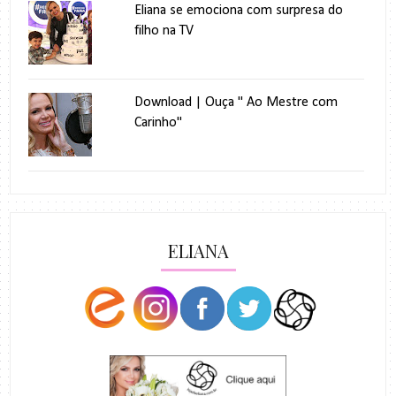
Eliana se emociona com surpresa do
filho na TV
Download | Ouça " Ao Mestre com
Carinho"
ELIANA