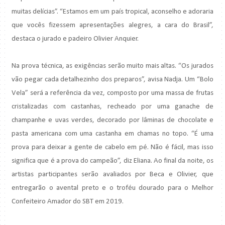
muitas delícias”. “Estamos em um país tropical, aconselho e adoraria
que vocês fizessem apresentações alegres, a cara do Brasil”,
destaca o jurado e padeiro Olivier Anquier.
Na prova técnica, as exigências serão muito mais altas. “Os jurados
vão pegar cada detalhezinho dos preparos”, avisa Nadja. Um “Bolo
Vela” será a referência da vez, composto por uma massa de frutas
cristalizadas com castanhas, recheado por uma ganache de
champanhe e uvas verdes, decorado por lâminas de chocolate e
pasta americana com uma castanha em chamas no topo. “É uma
prova para deixar a gente de cabelo em pé. Não é fácil, mas isso
significa que é a prova do campeão”, diz Eliana. Ao final da noite, os
artistas participantes serão avaliados por Beca e Olivier, que
entregarão o avental preto e o troféu dourado para o Melhor
Confeiteiro Amador do SBT em 2019.