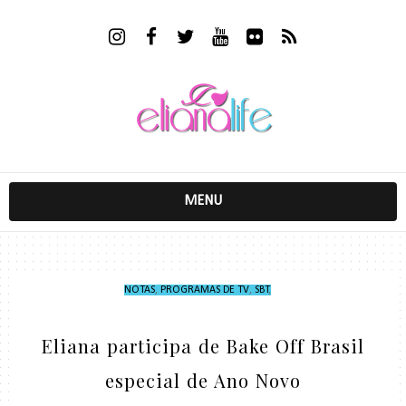
MENU
NOTAS
,
PROGRAMAS DE TV
,
SBT
,
Eliana participa de Bake Off Brasil
especial de Ano Novo