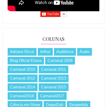
COLUNAS
Adriano Ricco
Arthur
Audiência
Áudio
Blog Oficial Eliana
Carnaval 2009
Carnaval 2010
Carnaval 2011
Carnaval 2012
Carnaval 2013
Carnaval 2014
Carnaval 2015
Carnaval2016
Carnaval2017
Ciência em Show
DaquiDali
Despedida