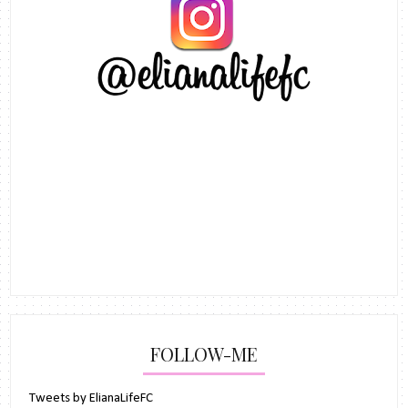
FOLLOW-ME
Tweets by ElianaLifeFC