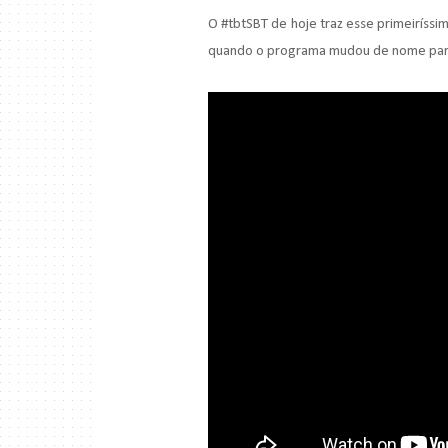
O #tbtSBT de hoje traz esse primeiríssi
quando o programa mudou de nome para 