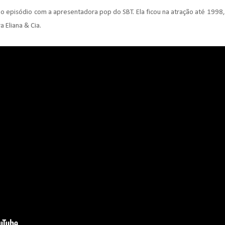
mo episódio com a apresentadora pop do SBT. Ela ficou na atração até 1998,
Eliana & Cia.