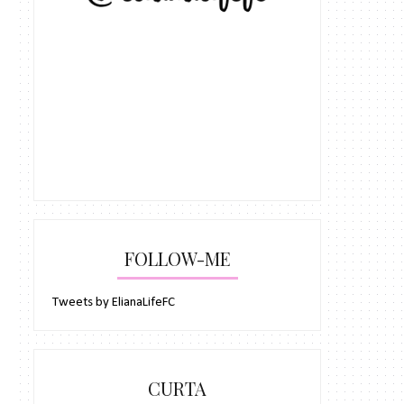
FOLLOW-ME
Tweets by ElianaLifeFC
CURTA