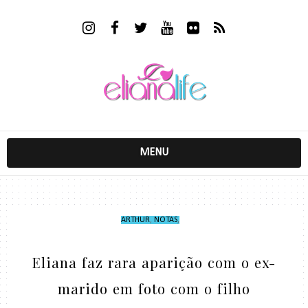
MENU
ARTHUR
,
NOTAS
,
Eliana faz rara aparição com o ex-
marido em foto com o filho