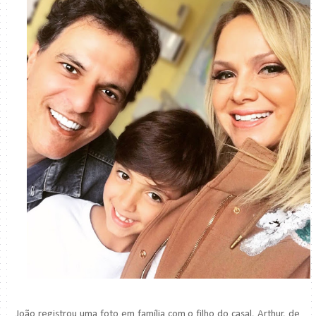
João registrou uma foto em família com o filho do casal, Arthur, de