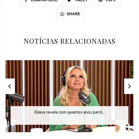
SHARE
NOTÍCIAS RELACIONADAS
Eliana revela com quantos anos perd...