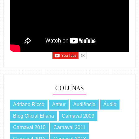
COLUNAS
Adriano Ricco
Arthur
Audiência
Áudio
Blog Oficial Eliana
Carnaval 2009
Carnaval 2010
Carnaval 2011
Carnaval 2012
Carnaval 2013