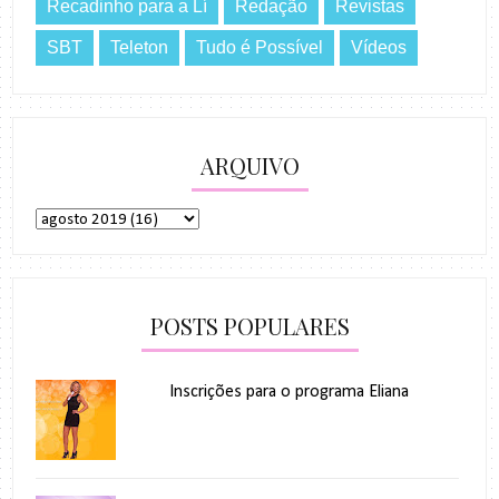
Recadinho para a Lí
Redação
Revistas
SBT
Teleton
Tudo é Possível
Vídeos
ARQUIVO
POSTS POPULARES
Inscrições para o programa Eliana