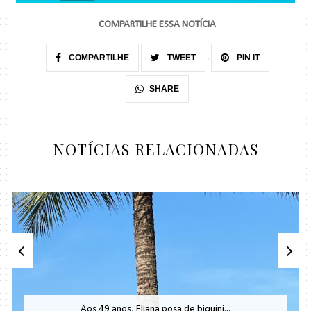
COMPARTILHE ESSA NOTÍCIA
COMPARTILHE
TWEET
PIN IT
SHARE
NOTÍCIAS RELACIONADAS
Aos 49 anos, Eliana posa de biquíni...