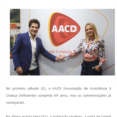
No próximo sábado (3), a AACD (Associação de Assistência à
Criança Deficiente) completa 69 anos, mas as comemorações já
começaram.
Na última quarta-feira (31), a instituição recebeu, a visita de Daniel