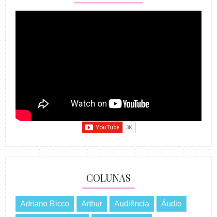
COLUNAS
Adriano Ricco
Arthur
Audiência
Áudio