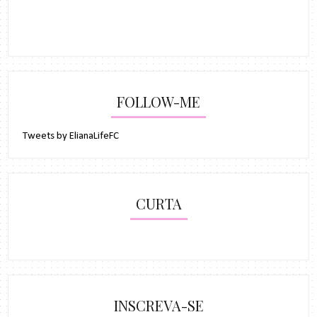
FOLLOW-ME
Tweets by ElianaLifeFC
CURTA
INSCREVA-SE