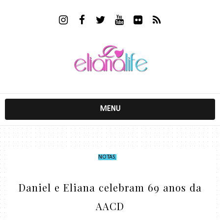
MENU
NOTAS
,
Daniel e Eliana celebram 69 anos da
AACD