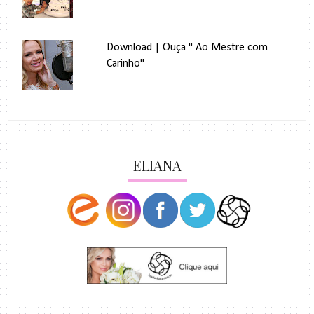
Download | Ouça " Ao Mestre com
Carinho"
ELIANA