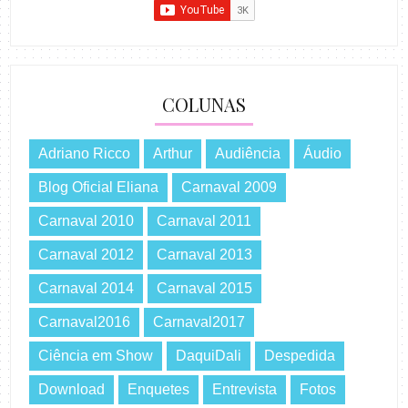
COLUNAS
Adriano Ricco
Arthur
Audiência
Áudio
Blog Oficial Eliana
Carnaval 2009
Carnaval 2010
Carnaval 2011
Carnaval 2012
Carnaval 2013
Carnaval 2014
Carnaval 2015
Carnaval2016
Carnaval2017
Ciência em Show
DaquiDali
Despedida
Download
Enquetes
Entrevista
Fotos