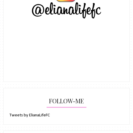
FOLLOW-ME
Tweets by ElianaLifeFC