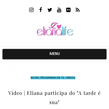
MENU
NOTAS
,
PROGRAMAS DE TV
,
VÍDEOS
,
Vídeo | Eliana participa do "A tarde é
sua"