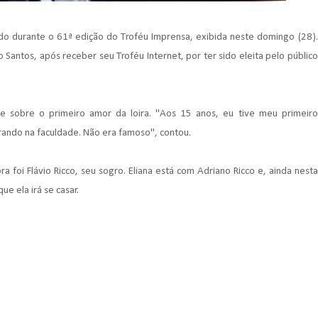
do durante o 61ª edição do Troféu Imprensa, exibida neste domingo (28).
 Santos, após receber seu Troféu Internet, por ter sido eleita pelo público
e sobre o primeiro amor da loira. "Aos 15 anos, eu tive meu primeiro
rando na faculdade. Não era famoso", contou.
foi Flávio Ricco, seu sogro. Eliana está com Adriano Ricco e, ainda nesta
e ela irá se casar.