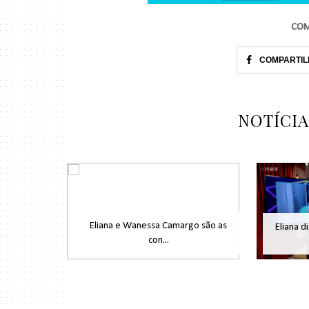
COM
COMPARTIL
NOTÍCI
Eliana e Wanessa Camargo são as
Eliana d
con...