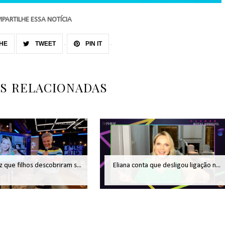
PARTILHE ESSA NOTÍCIA
HE
TWEET
PIN IT
AS RELACIONADAS
iz que filhos descobriram s...
Eliana conta que desligou ligação n...