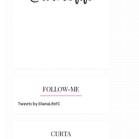
FOLLOW-ME
Tweets by ElianaLifeFC
CURTA