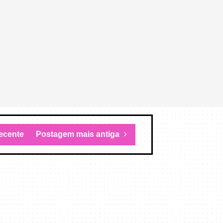
ecente
Postagem mais antiga