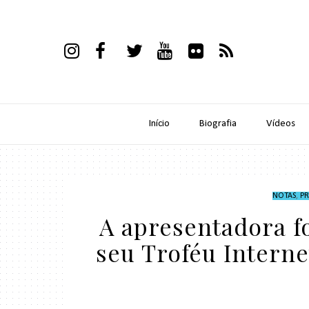
Início
Biografia
Vídeos
NOTAS
,
P
A apresentadora f
seu Troféu Intern