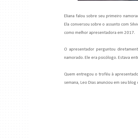
Eliana falou sobre seu primeiro namora
Ela conversou sobre o assunto com Silvio
como melhor apresentadora em 2017.
O apresentador perguntou diretament
namorado. Ele era psicólogo. Estava ent
Quem entregou o troféu à apresentadora 
semana, Leo Dias anunciou em seu blog qu