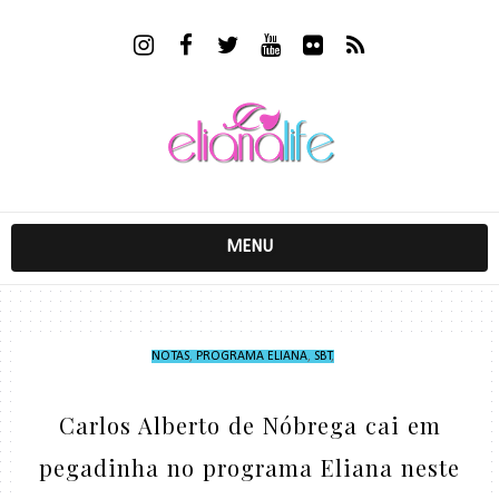
MENU
NOTAS
,
PROGRAMA ELIANA
,
SBT
,
Carlos Alberto de Nóbrega cai em
pegadinha no programa Eliana neste