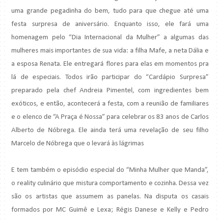
uma grande pegadinha do bem, tudo para que chegue até uma
festa surpresa de aniversário. Enquanto isso, ele fará uma
homenagem pelo “Dia Internacional da Mulher” a algumas das
mulheres mais importantes de sua vida: a filha Mafe, a neta Dália e
a esposa Renata. Ele entregará flores para elas em momentos pra
lá de especiais. Todos irão participar do “Cardápio Surpresa”
preparado pela chef Andreia Pimentel, com ingredientes bem
exóticos, e então, acontecerá a festa, com a reunião de familiares
e o elenco de “A Praça é Nossa” para celebrar os 83 anos de Carlos
Alberto de Nóbrega. Ele ainda terá uma revelação de seu filho
Marcelo de Nóbrega que o levará às lágrimas
E tem também o episódio especial do “Minha Mulher que Manda”,
o reality culinário que mistura comportamento e cozinha. Dessa vez
são os artistas que assumem as panelas. Na disputa os casais
formados por MC Guimê e Lexa; Régis Danese e Kelly e Pedro