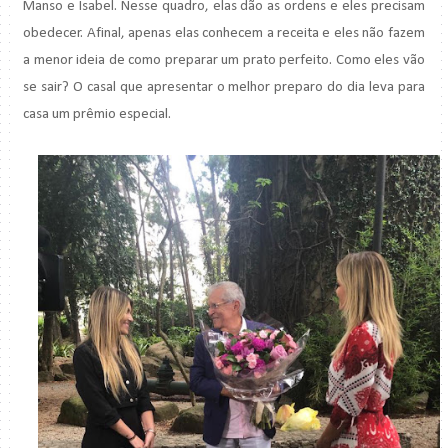
Manso e Isabel. Nesse quadro, elas dão as ordens e eles precisam
obedecer. Afinal, apenas elas conhecem a receita e eles não fazem
a menor ideia de como preparar um prato perfeito. Como eles vão
se sair? O casal que apresentar o melhor preparo do dia leva para
casa um prêmio especial.