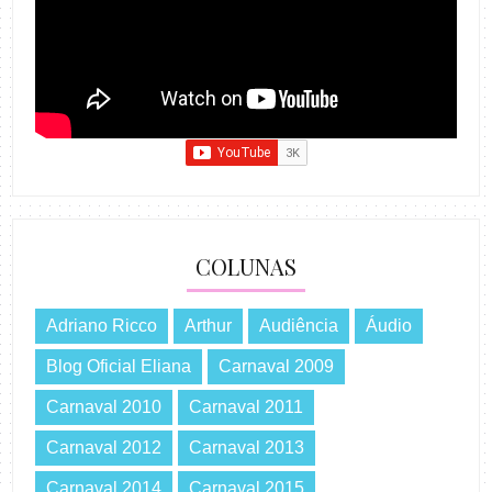
COLUNAS
Adriano Ricco
Arthur
Audiência
Áudio
Blog Oficial Eliana
Carnaval 2009
Carnaval 2010
Carnaval 2011
Carnaval 2012
Carnaval 2013
Carnaval 2014
Carnaval 2015