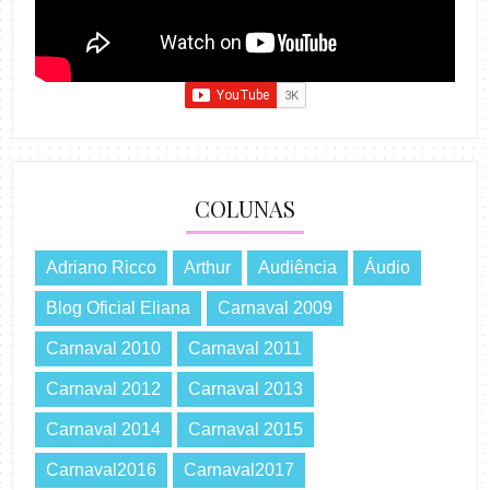
COLUNAS
Adriano Ricco
Arthur
Audiência
Áudio
Blog Oficial Eliana
Carnaval 2009
Carnaval 2010
Carnaval 2011
Carnaval 2012
Carnaval 2013
Carnaval 2014
Carnaval 2015
Carnaval2016
Carnaval2017