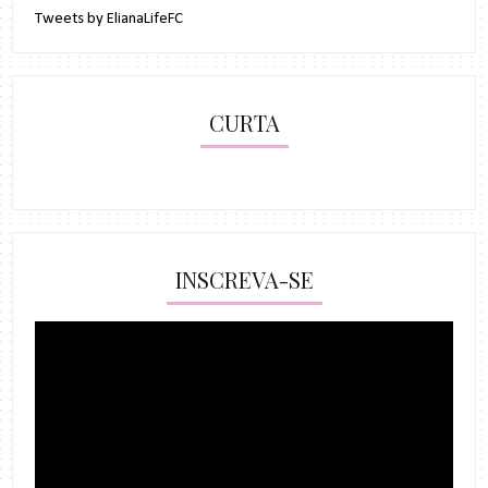
Tweets by ElianaLifeFC
CURTA
INSCREVA-SE