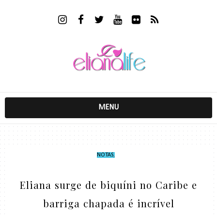
MENU
NOTAS
,
Eliana surge de biquíni no Caribe e
barriga chapada é incrível