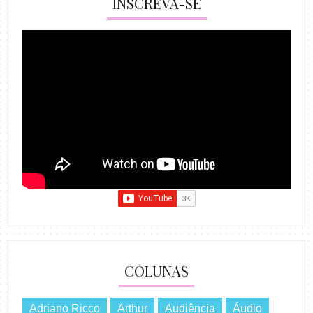
INSCREVA-SE
COLUNAS
Adriano Ricco
Arthur
Audiência
Áudio