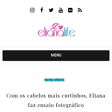
MENU
NOTAS
,
VÍDEOS
,
Com os cabelos mais curtinhos, Eliana
faz ensaio fotográfico