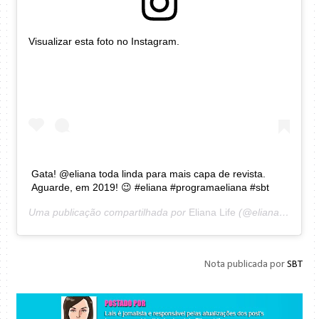
Visualizar esta foto no Instagram.
Gata! @eliana toda linda para mais capa de revista.
Aguarde, em 2019! 😉 #eliana #programaeliana #sbt
Uma publicação compartilhada por
Eliana Life
(@elianalifefc) em
Nota publicada por
SBT