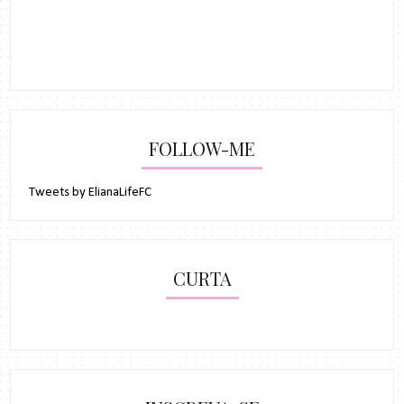
FOLLOW-ME
Tweets by ElianaLifeFC
CURTA