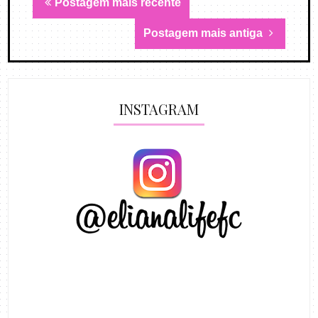
Postagem mais recente
Postagem mais antiga
INSTAGRAM