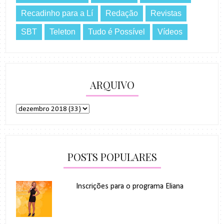
Recadinho para a Lí
Redação
Revistas
SBT
Teleton
Tudo é Possível
Vídeos
ARQUIVO
POSTS POPULARES
Inscrições para o programa Eliana