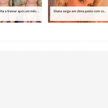
olta a treinar após um mês ...
Eliana surge em clima junino com os...