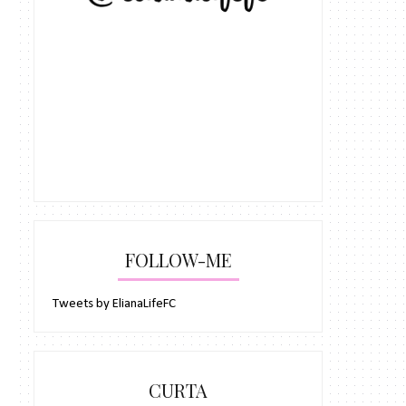
FOLLOW-ME
Tweets by ElianaLifeFC
CURTA