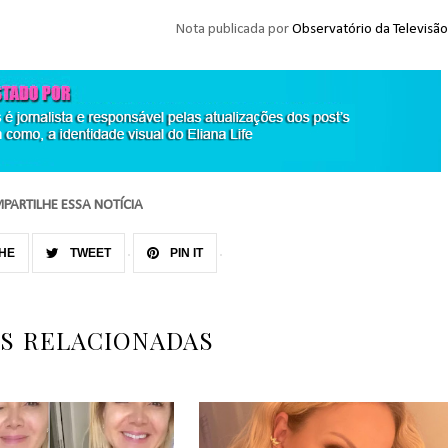
Nota publicada por
Observatório da Televisão
PARTILHE ESSA NOTÍCIA
HE
TWEET
PIN IT
AS RELACIONADAS