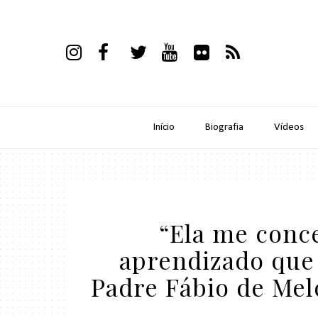
Início
Biografia
Vídeos
“Ela me con
aprendizado que 
Padre Fábio de Mel