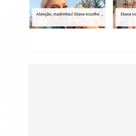
Atenção, madrinhas! Eliana escolhe ...
Eliana v