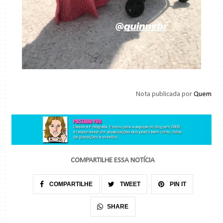
Nota publicada por
Quem
COMPARTILHE ESSA NOTÍCIA
COMPARTILHE
TWEET
PIN IT
SHARE