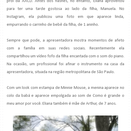
prol da AACD. Antes dos flashes, no entanto, Eliana aproveitou
para ter uma tarde gostosa ao lado da filha, Manuela. No
Instagram, ela publicou uma foto em que aparece linda,
empurrando o carrinho de bebê da filha, de 1 aninho.
Sempre que pode, a apresentadora mostra momentos de afeto
com a família em suas redes sociais. Recentemente ela
compartilhou um vídeo fofo da filha encantada com o som do piano.
Na ocasião, um profissional foi afinar o instrumento na casa da
apresentadora, situada na região metropolitana de São Paulo.
Com um look com estampa de Minnie Mouse, a menina aparece no
colo da babá e aparece empolgada ao som de Como é grande o
meu amor por você. Eliana também é mãe de Arthur, de 7 anos.