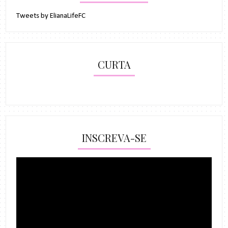
Tweets by ElianaLifeFC
CURTA
INSCREVA-SE