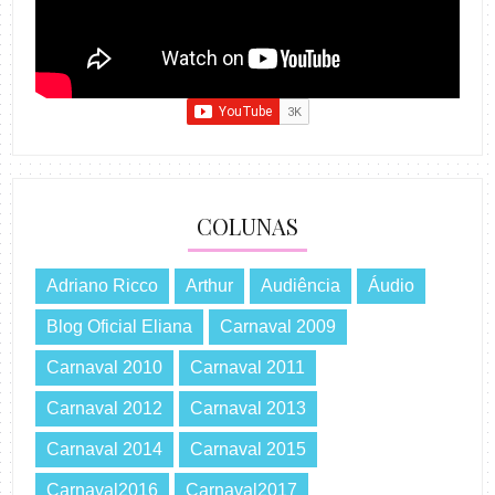
COLUNAS
Adriano Ricco
Arthur
Audiência
Áudio
Blog Oficial Eliana
Carnaval 2009
Carnaval 2010
Carnaval 2011
Carnaval 2012
Carnaval 2013
Carnaval 2014
Carnaval 2015
Carnaval2016
Carnaval2017