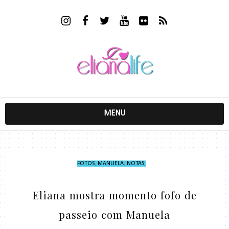
MENU
FOTOS
,
MANUELA
,
NOTAS
,
Eliana mostra momento fofo de
passeio com Manuela