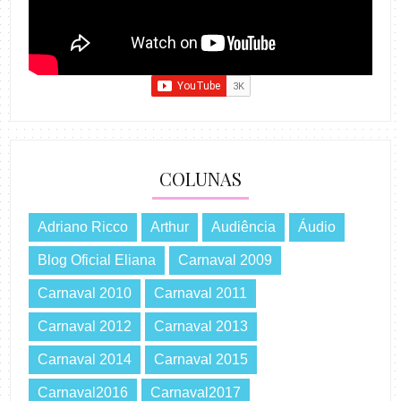
COLUNAS
Adriano Ricco
Arthur
Audiência
Áudio
Blog Oficial Eliana
Carnaval 2009
Carnaval 2010
Carnaval 2011
Carnaval 2012
Carnaval 2013
Carnaval 2014
Carnaval 2015
Carnaval2016
Carnaval2017