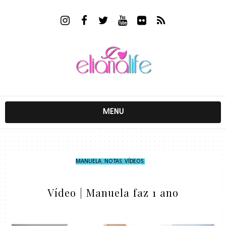
MENU
MANUELA
,
NOTAS
,
VÍDEOS
,
Vídeo | Manuela faz 1 ano