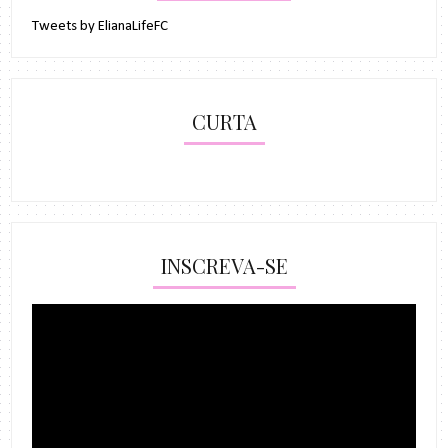
Tweets by ElianaLifeFC
CURTA
INSCREVA-SE