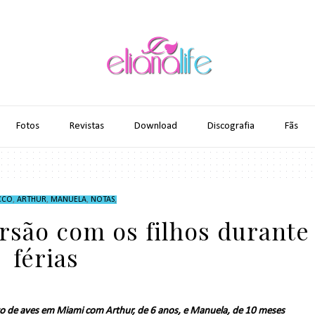
Fotos
Revistas
Download
Discografia
Fãs
CCO
,
ARTHUR
,
MANUELA
,
NOTAS
,
rsão com os filhos durante
férias
o de aves em Miami com Arthur, de 6 anos, e Manuela, de 10 meses