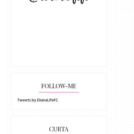
FOLLOW-ME
Tweets by ElianaLifeFC
CURTA