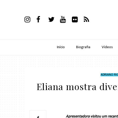
Início
Biografia
Vídeos
ADRIANO RI
Eliana mostra dive
Apresentadora visitou um recant