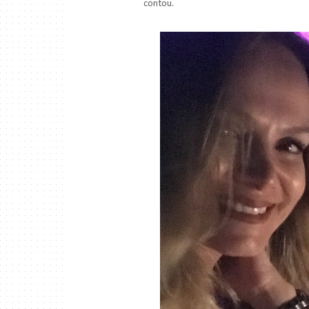
contou.