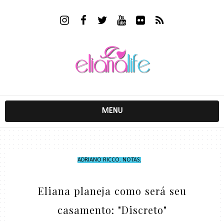
MENU
ADRIANO RICCO
,
NOTAS
,
Eliana planeja como será seu
casamento: "Discreto"