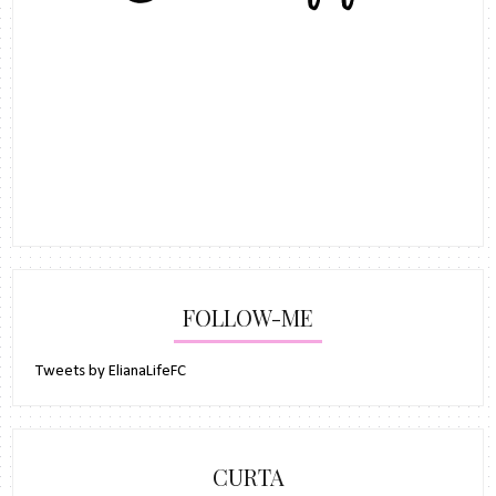
FOLLOW-ME
Tweets by ElianaLifeFC
CURTA