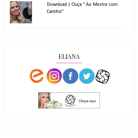
Download | Ouça " Ao Mestre com
Carinho"
ELIANA