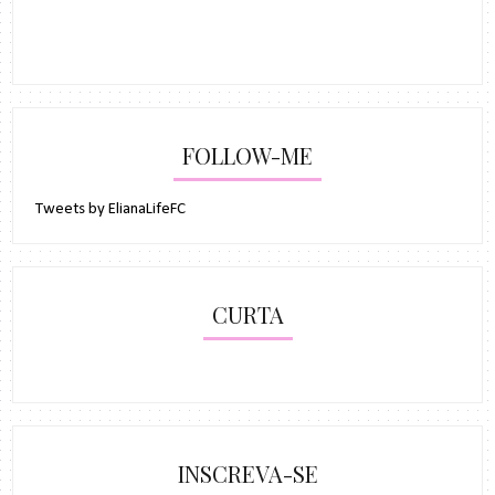
FOLLOW-ME
Tweets by ElianaLifeFC
CURTA
INSCREVA-SE