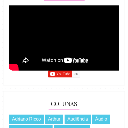
COLUNAS
Adriano Ricco
Arthur
Audiência
Áudio