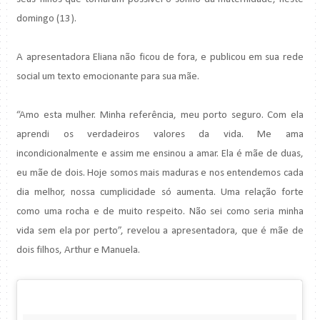
domingo (13).
A apresentadora Eliana não ficou de fora, e publicou em sua rede
social um texto emocionante para sua mãe.
“Amo esta mulher. Minha referência, meu porto seguro. Com ela
aprendi os verdadeiros valores da vida. Me ama
incondicionalmente e assim me ensinou a amar. Ela é mãe de duas,
eu mãe de dois. Hoje somos mais maduras e nos entendemos cada
dia melhor, nossa cumplicidade só aumenta. Uma relação forte
como uma rocha e de muito respeito. Não sei como seria minha
vida sem ela por perto”, revelou a apresentadora, que é mãe de
dois filhos, Arthur e Manuela.