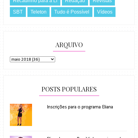
Recadinho para a Lí
Redação
Revistas
SBT
Teleton
Tudo é Possível
Vídeos
ARQUIVO
POSTS POPULARES
Inscrições para o programa Eliana