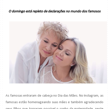
O domingo está repleto de declarações no mundo dos famosos
As famosas entraram de cabeça no Dia das Mães. No Instagram, as
famosas estão homenageando suas mães e também agradecendo
seus filhos que tornaram possível o sonho da maternidade, neste