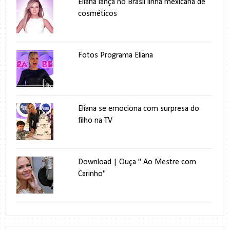
Eliana lança no Brasil linha mexicana de
cosméticos
Fotos Programa Eliana
Eliana se emociona com surpresa do
filho na TV
Download | Ouça " Ao Mestre com
Carinho"