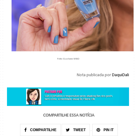
Foto: Gustavo MBD
Nota publicada por
DaquiDali
COMPARTILHE ESSA NOTÍCIA
COMPARTILHE
TWEET
PIN IT