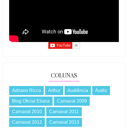
COLUNAS
Adriano Ricco
Arthur
Audiência
Áudio
Blog Oficial Eliana
Carnaval 2009
Carnaval 2010
Carnaval 2011
Carnaval 2012
Carnaval 2013