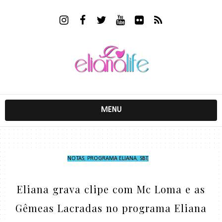
MENU
NOTAS
,
PROGRAMA ELIANA
,
SBT
,
Eliana grava clipe com Mc Loma e as
Gêmeas Lacradas no programa Eliana