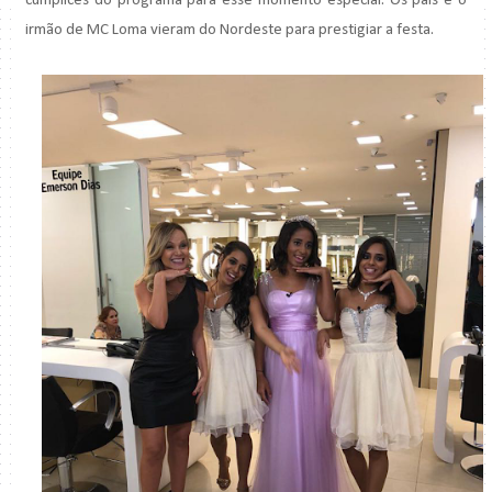
cúmplices do programa para esse momento especial. Os pais e o
irmão de MC Loma vieram do Nordeste para prestigiar a festa.