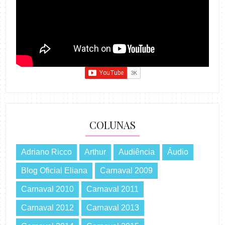
COLUNAS
Adriano Ricco
Arthur
Audiência
Áudio
Blog Oficial Eliana
Carnaval 2009
Carnaval 2010
Carnaval 2011
Carnaval 2012
Carnaval 2013