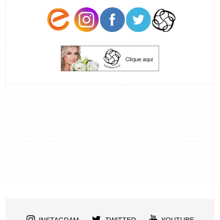
INSTAGRAM
TWITTER
YOUTUBE