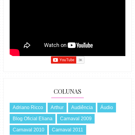
COLUNAS
Adriano Ricco
Arthur
Audiência
Áudio
Blog Oficial Eliana
Carnaval 2009
Carnaval 2010
Carnaval 2011