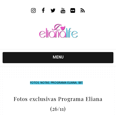
MENU
FOTOS
,
NOTAS
,
PROGRAMA ELIANA
,
SBT
,
Fotos exclusivas Programa Eliana
(26/11)