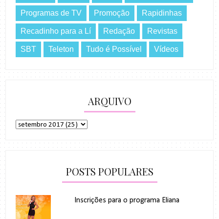
Programas de TV
Promoção
Rapidinhas
Recadinho para a Lí
Redação
Revistas
SBT
Teleton
Tudo é Possível
Vídeos
ARQUIVO
POSTS POPULARES
Inscrições para o programa Eliana