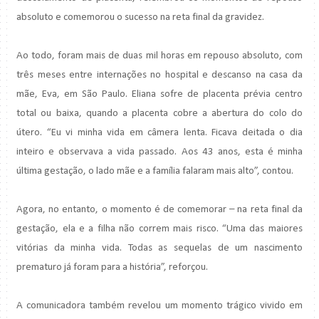
absoluto e comemorou o sucesso na reta final da gravidez.
Ao todo, foram mais de duas mil horas em repouso absoluto, com
três meses entre internações no hospital e descanso na casa da
mãe, Eva, em São Paulo. Eliana sofre de placenta prévia centro
total ou baixa, quando a placenta cobre a abertura do colo do
útero. “Eu vi minha vida em câmera lenta. Ficava deitada o dia
inteiro e observava a vida passado. Aos 43 anos, esta é minha
última gestação, o lado mãe e a família falaram mais alto”, contou.
Agora, no entanto, o momento é de comemorar – na reta final da
gestação, ela e a filha não correm mais risco. “Uma das maiores
vitórias da minha vida. Todas as sequelas de um nascimento
prematuro já foram para a história”, reforçou.
A comunicadora também revelou um momento trágico vivido em