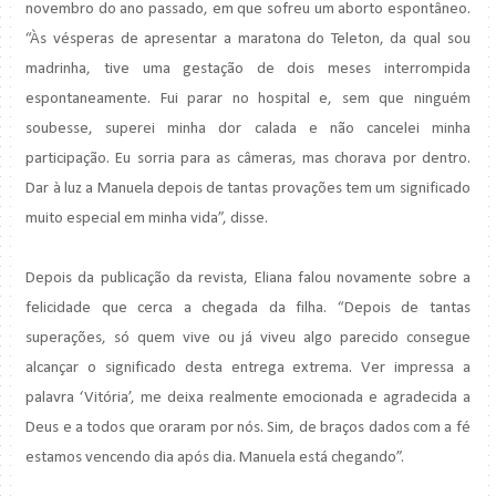
novembro do ano passado, em que sofreu um aborto espontâneo.
“Às vésperas de apresentar a maratona do Teleton, da qual sou
madrinha, tive uma gestação de dois meses interrompida
espontaneamente. Fui parar no hospital e, sem que ninguém
soubesse, superei minha dor calada e não cancelei minha
participação. Eu sorria para as câmeras, mas chorava por dentro.
Dar à luz a Manuela depois de tantas provações tem um significado
muito especial em minha vida”, disse.
Depois da publicação da revista, Eliana falou novamente sobre a
felicidade que cerca a chegada da filha. “Depois de tantas
superações, só quem vive ou já viveu algo parecido consegue
alcançar o significado desta entrega extrema. Ver impressa a
palavra ‘Vitória’, me deixa realmente emocionada e agradecida a
Deus e a todos que oraram por nós. Sim, de braços dados com a fé
estamos vencendo dia após dia. Manuela está chegando”.