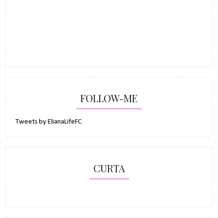
FOLLOW-ME
Tweets by ElianaLifeFC
CURTA