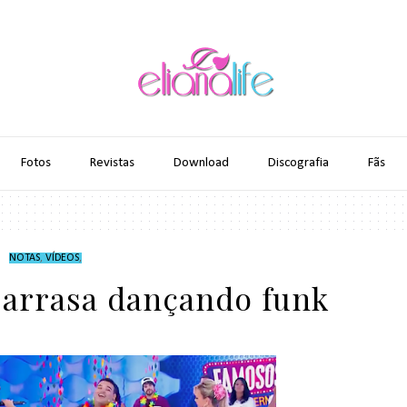
Fotos
Revistas
Download
Discografia
Fãs
NOTAS
,
VÍDEOS
,
a arrasa dançando funk