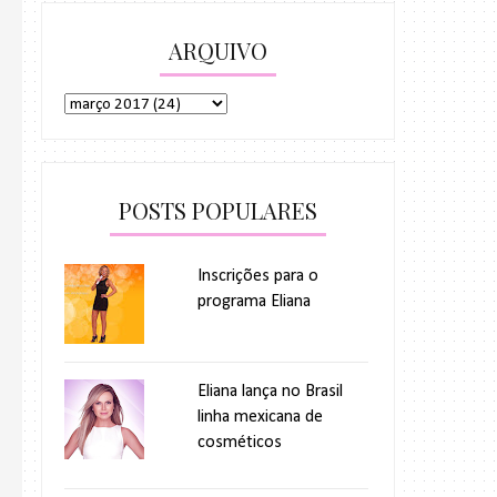
ARQUIVO
POSTS POPULARES
Inscrições para o
programa Eliana
Eliana lança no Brasil
linha mexicana de
cosméticos