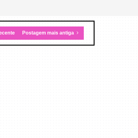
ecente
Postagem mais antiga