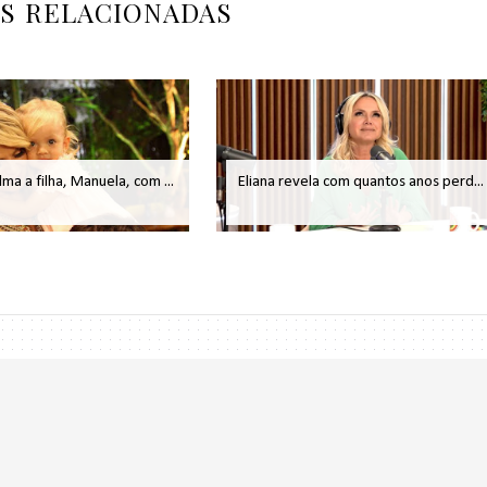
AS RELACIONADAS
ilma a filha, Manuela, com ...
Eliana revela com quantos anos perd...