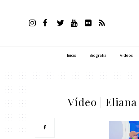
Início
Biografia
Vídeos
Vídeo | Elian