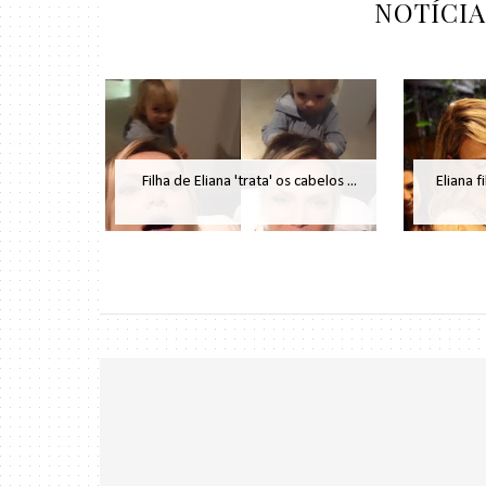
NOTÍCI
Filha de Eliana 'trata' os cabelos ...
Eliana f