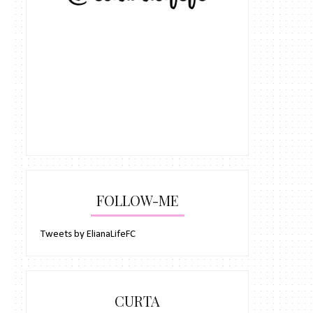
FOLLOW-ME
Tweets by ElianaLifeFC
CURTA