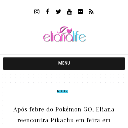
MENU
NOTAS
,
Após febre do Pokémon GO, Eliana
reencontra Pikachu em feira em