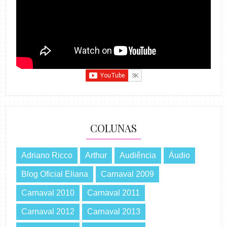
COLUNAS
Adriano Ricco
Arthur
Audiência
Áudio
Blog Oficial Eliana
Carnaval 2009
Carnaval 2010
Carnaval 2011
Carnaval 2012
Carnaval 2013