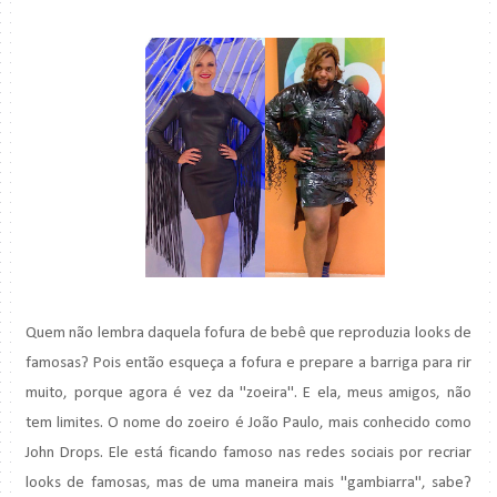
Quem não lembra daquela fofura de bebê que reproduzia looks de
famosas? Pois então esqueça a fofura e prepare a barriga para rir
muito, porque agora é vez da "zoeira". E ela, meus amigos, não
tem limites. O nome do zoeiro é João Paulo, mais conhecido como
John Drops. Ele está ficando famoso nas redes sociais por recriar
looks de famosas, mas de uma maneira mais "gambiarra", sabe?