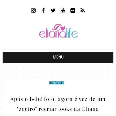
MENU
NOTAS
,
SBT
,
Após o bebê fofo, agora é vez de um
"zoeiro" recriar looks da Eliana