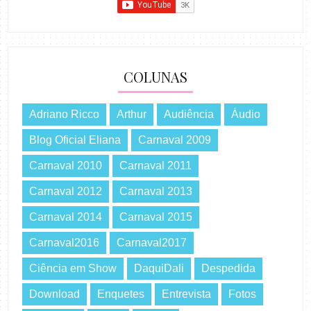
COLUNAS
Adriano Ricco
Arthur
Audiência
Áudio
Blog Oficial Eliana
Carnaval 2009
Carnaval 2010
Carnaval 2011
Carnaval 2012
Carnaval 2013
Carnaval 2014
Carnaval 2015
Carnaval2016
Carnaval2017
Ciência em Show
DaquiDali
Despedida
Download
Enquetes
Entrevista
Fotos