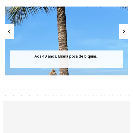
Aos 49 anos, Eliana posa de biquíni...