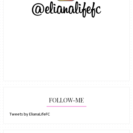
FOLLOW-ME
Tweets by ElianaLifeFC