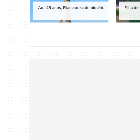
Aos 49 anos, Eliana posa de biquíni...
Filha de