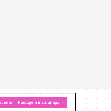
ecente
Postagem mais antiga