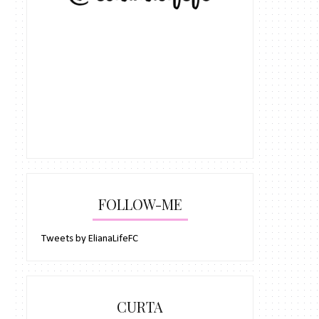
FOLLOW-ME
Tweets by ElianaLifeFC
CURTA