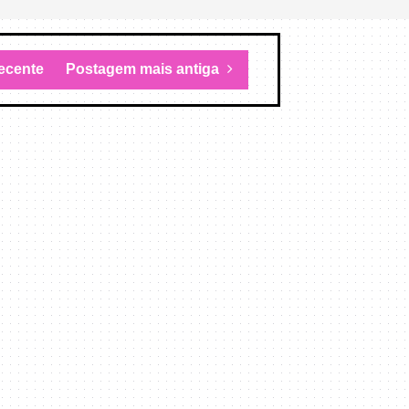
ecente
Postagem mais antiga