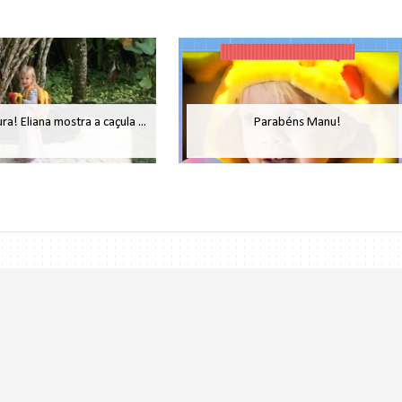
ra! Eliana mostra a caçula ...
Parabéns Manu!