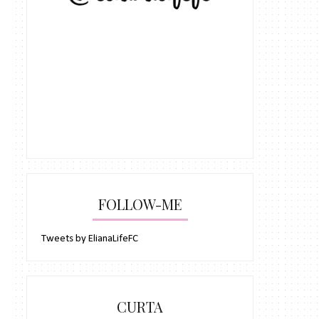
FOLLOW-ME
Tweets by ElianaLifeFC
CURTA