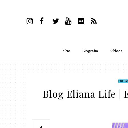
Início
Biografia
Vídeos
PROGR
Blog Eliana Life |