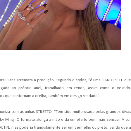
ra Eliana arremata a produção. Segundo o stylist, “é uma HAND PIECE que
gada ao próprio anel, trabalhado em renda, assim como o vestido.
cos que contornam a orelha, também em design rendado”.
oniza com as unhas STILETTO. “Tem sido muito usada pelas grandes divas
y Minaj. O formato alonga a mão e dá um efeito bem mais sensual. A cor
UTIN, mas poderia tranquilamente ser um vermelho ou preto, vai do que a