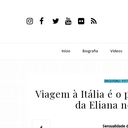
Início
Biografia
Vídeos
DAQUIDALI
,
FOT
Viagem à Itália é o
da Eliana 
Sensualidade d