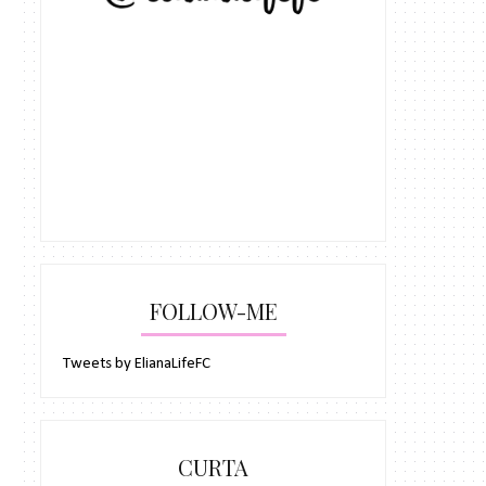
FOLLOW-ME
Tweets by ElianaLifeFC
CURTA