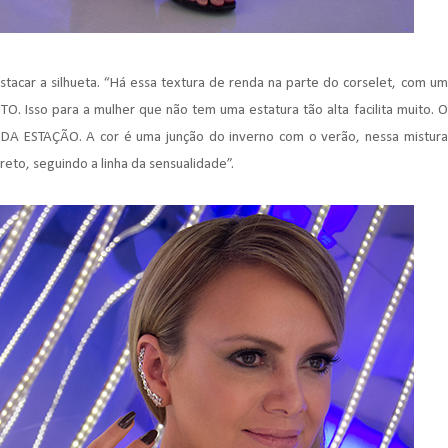
stacar a silhueta. “Há essa textura de renda na parte do corselet, com um
 Isso para a mulher que não tem uma estatura tão alta facilita muito. O
DA ESTAÇÃO. A cor é uma junção do inverno com o verão, nessa mistura
eto, seguindo a linha da sensualidade”.