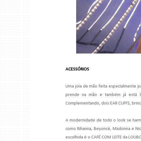
ACESSÓRIOS
Uma joia de mão feita especialmente pa
prende na mão e também já está li
Complementando, dois EAR CUFFS, brin
A modernidade de todo o look se harm
como Rihanna, Beyoncé, Madonna e Nick
escolhida é o CAFÉ COM LEITE da LOUBO