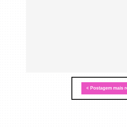
Postagem mais r