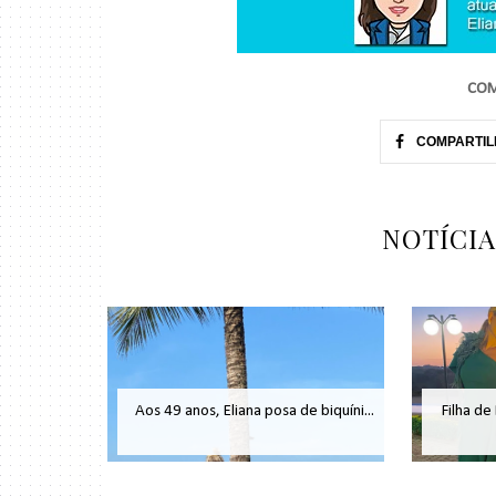
COM
COMPARTIL
NOTÍCI
Aos 49 anos, Eliana posa de biquíni...
Filha de