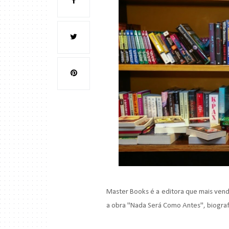
Master Books é a editora que mais vende
a obra "Nada Será Como Antes", biograf