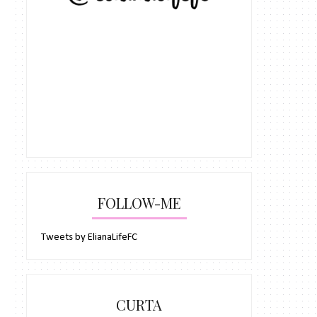
FOLLOW-ME
Tweets by ElianaLifeFC
CURTA