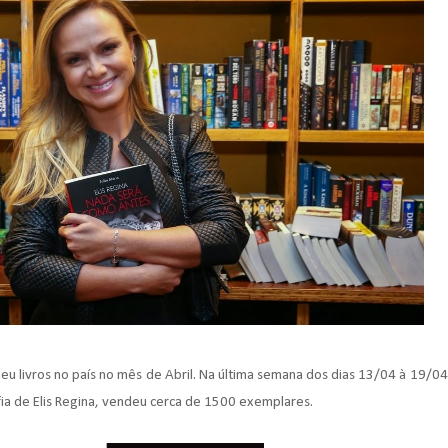
u livros no país no mês de Abril. Na última semana dos dias 13/04 à 19/04
ia de Elis Regina, vendeu cerca de 1500 exemplares.