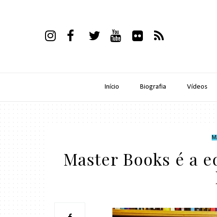
Início
Biografia
Vídeos
M
Master Books é a e