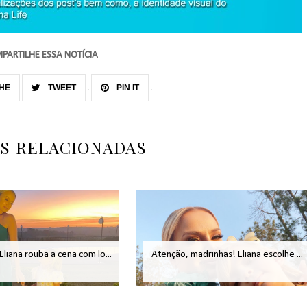
PARTILHE ESSA NOTÍCIA
HE
TWEET
PIN IT
AS RELACIONADAS
 Eliana rouba a cena com lo...
Atenção, madrinhas! Eliana escolhe ...