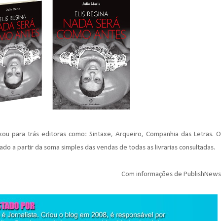
xou para trás editoras como: Sintaxe, Arqueiro, Companhia das Letras. O
ado a partir da soma simples das vendas de todas as livrarias consultadas.
Com informações de PublishNews