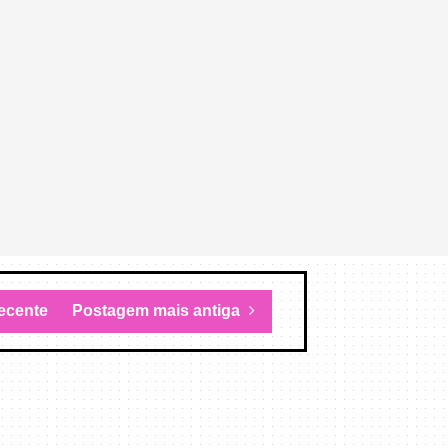
ecente
Postagem mais antiga