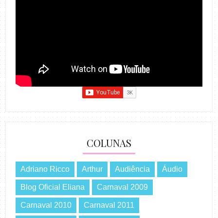
COLUNAS
Adriano Ricco
Arthur
Audiência
Áudio
Blog Oficial Eliana
Carnaval 2009
Carnaval 2010
Carnaval 2011