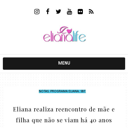
MENU
NOTAS
,
PROGRAMA ELIANA
,
SBT
,
Eliana realiza reencontro de mãe e
filha que não se viam há 40 anos