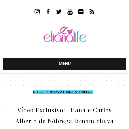
MENU
NOTAS
,
PROGRAMA ELIANA
,
SBT
,
VÍDEOS
,
Vídeo Exclusivo: Eliana e Carlos
Alberto de Nóbrega tomam chuva