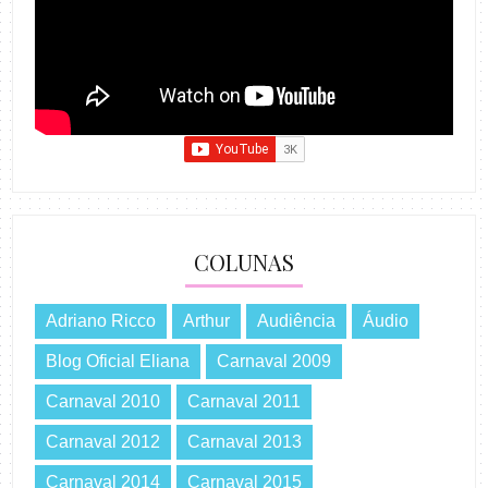
COLUNAS
Adriano Ricco
Arthur
Audiência
Áudio
Blog Oficial Eliana
Carnaval 2009
Carnaval 2010
Carnaval 2011
Carnaval 2012
Carnaval 2013
Carnaval 2014
Carnaval 2015