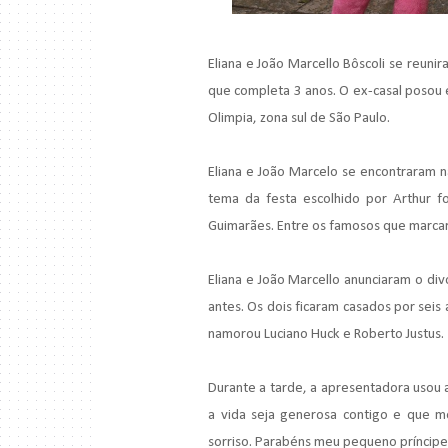
Eliana e João Marcello Bôscoli se reuni
que completa 3 anos. O ex-casal posou 
Olimpia, zona sul de São Paulo.
Eliana e João Marcelo se encontraram 
tema da festa escolhido por Arthur fo
Guimarães. Entre os famosos que marcara
Eliana e João Marcello anunciaram o d
antes. Os dois ficaram casados por seis
namorou Luciano Huck e Roberto Justus.
Durante a tarde, a apresentadora usou a
a vida seja generosa contigo e que m
sorriso. Parabéns meu pequeno príncipe