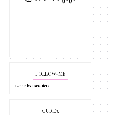
FOLLOW-ME
Tweets by ElianaLifeFC
CURTA