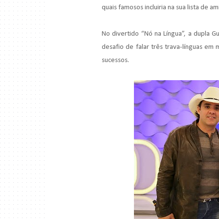
quais famosos incluiria na sua lista de a
No divertido “Nó na Língua”, a dupla G
desafio de falar três trava-línguas e
sucessos.