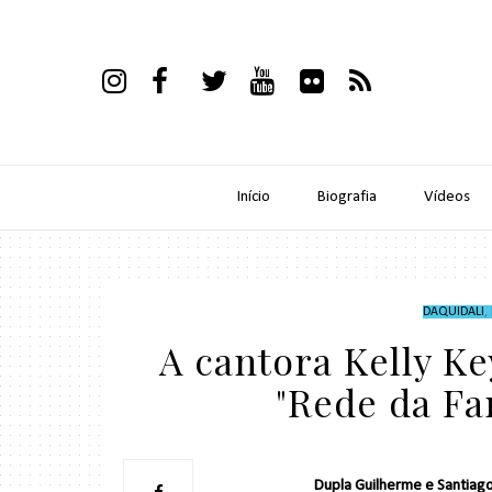
Início
Biografia
Vídeos
DAQUIDALI
,
A cantora Kelly Ke
"Rede da Fa
Dupla Guilherme e Santiago