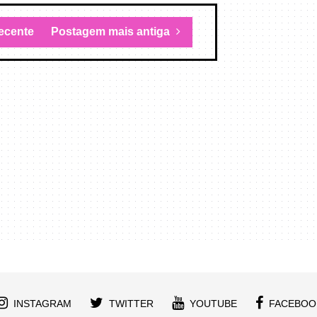
ecente
Postagem mais antiga
INSTAGRAM
TWITTER
YOUTUBE
FACEBOO