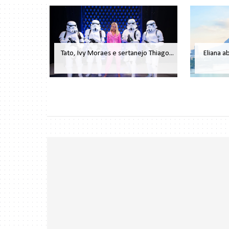
Tato, Ivy Moraes e sertanejo Thiago...
Eliana a