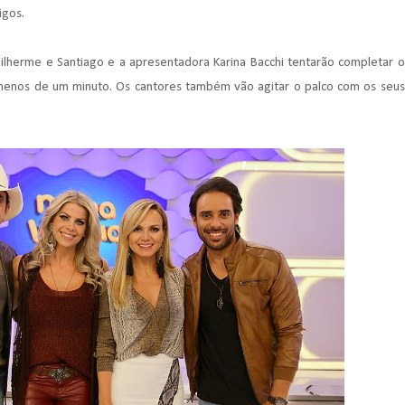
migos.
uilherme e Santiago e a apresentadora Karina Bacchi tentarão completar o
m menos de um minuto. Os cantores também vão agitar o palco com os seus