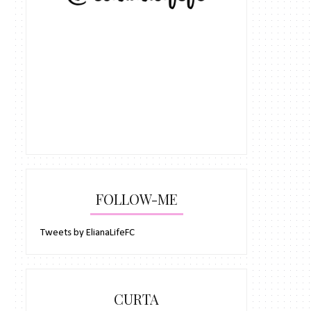
FOLLOW-ME
Tweets by ElianaLifeFC
CURTA