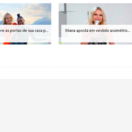
bre as portas de sua casa p...
Eliana aposta em vestido assimétric...