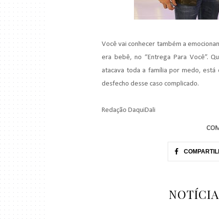
Você vai conhecer também a emocionante
era bebê, no “Entrega Para Você”. Qu
atacava toda a família por medo, está 
desfecho desse caso complicado.
Redação DaquiDali
COM
COMPARTIL
NOTÍCI