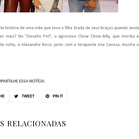
 história de uma mãe que teve a filha tirada de seus braços quando ainda
er mais? No “Desafio Pet”, o agressivo Chow Chow Billy, que mordia e
de volta, e Alexandre Rossi, junto com a terapeuta Ana Canosa, mostra o
PARTILHE ESSA NOTÍCIA
HE
TWEET
PIN IT
AS RELACIONADAS