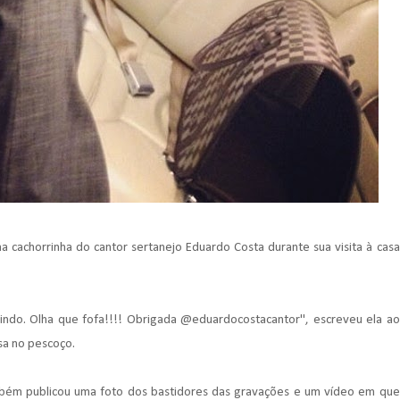
 cachorrinha do cantor sertanejo Eduardo Costa durante sua visita à casa
indo. Olha que fofa!!!! Obrigada @eduardocostacantor", escreveu ela ao
osa no pescoço.
bém publicou uma foto dos bastidores das gravações e um vídeo em que