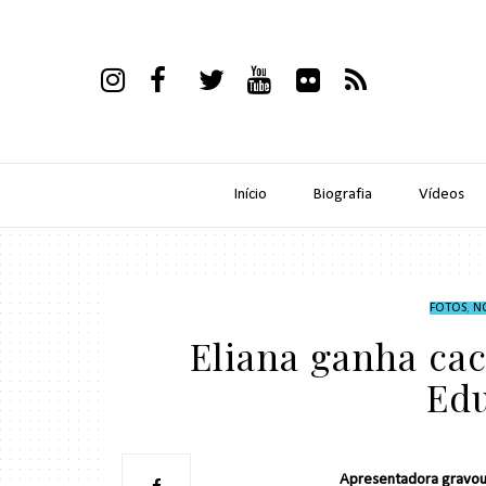
Início
Biografia
Vídeos
FOTOS
,
N
Eliana ganha ca
Ed
Apresentadora gravou 