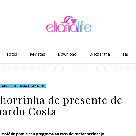
Fotos
Revistas
Download
Discografia
Fãs
OTAS
,
PROGRAMA ELIANA
,
SBT
,
chorrinha de presente de
uardo Costa
matéria para o seu programa na casa do cantor sertanejo