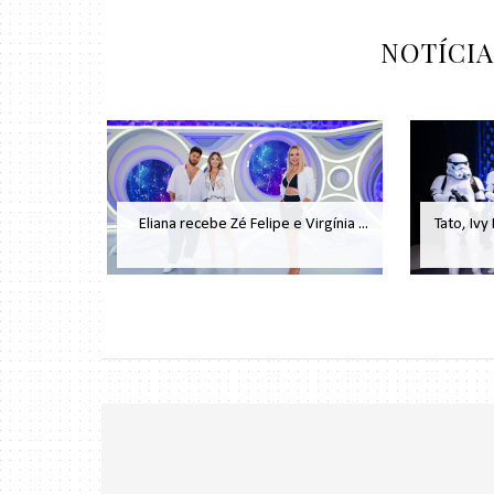
NOTÍCI
Eliana recebe Zé Felipe e Virgínia ...
Tato, Ivy