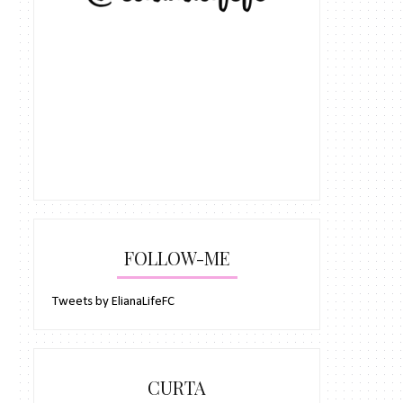
FOLLOW-ME
Tweets by ElianaLifeFC
CURTA