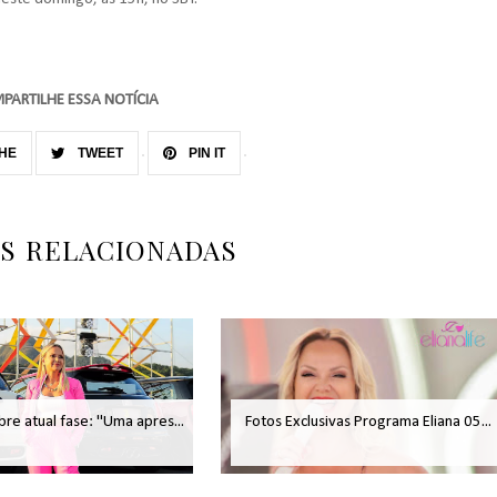
PARTILHE ESSA NOTÍCIA
HE
TWEET
PIN IT
AS RELACIONADAS
bre atual fase: "Uma apres...
Fotos Exclusivas Programa Eliana 05...