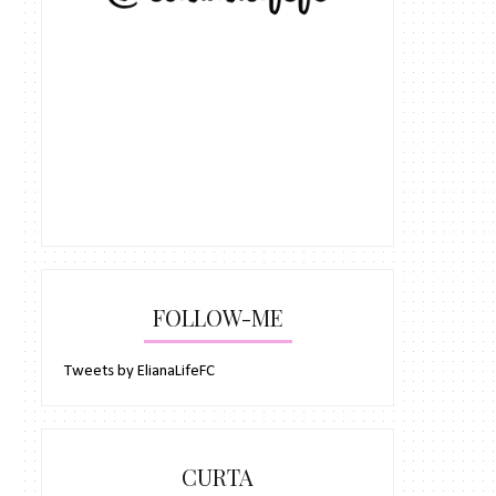
FOLLOW-ME
Tweets by ElianaLifeFC
CURTA