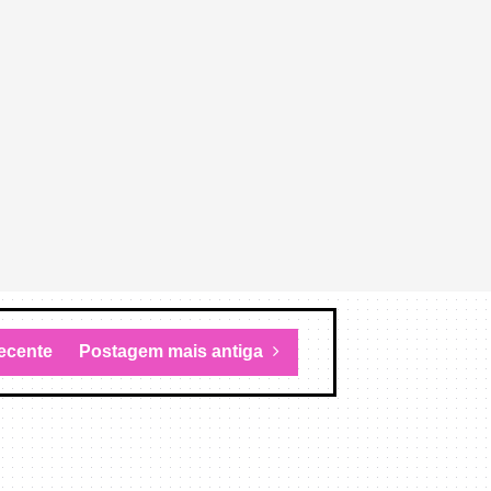
ecente
Postagem mais antiga