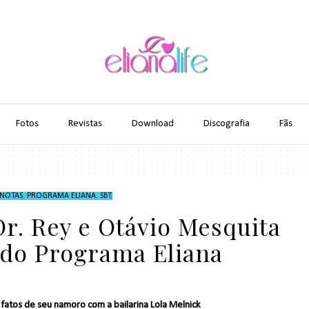
Fotos
Revistas
Download
Discografia
Fãs
NOTAS
,
PROGRAMA ELIANA
,
SBT
,
r. Rey e Otávio Mesquita
 do Programa Eliana
 fatos de seu namoro com a bailarina Lola Melnick