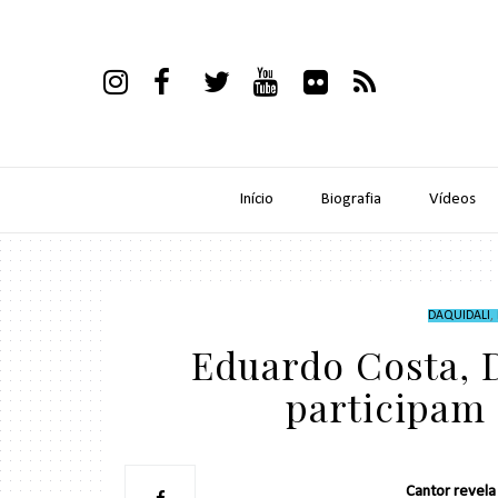
Início
Biografia
Vídeos
DAQUIDALI
,
Eduardo Costa, D
participam
Cantor revela