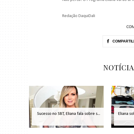
Redação DaquiDali
COM
COMPARTIL
NOTÍCI
Sucesso no SBT, Eliana fala sobre s...
Eliana so