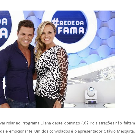
 vai rolar no Programa Eliana deste domingo (9)? Pois atrações não faltam
tida e emocionante. Um dos convidados é o apresentador Otávio Mesquita,