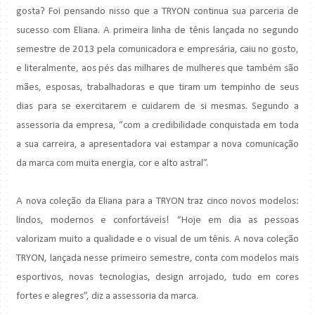
gosta? Foi pensando nisso que a TRYON continua sua parceria de
sucesso com Eliana. A primeira linha de tênis lançada no segundo
semestre de 2013 pela comunicadora e empresária, caiu no gosto,
e literalmente, aos pés das milhares de mulheres que também são
mães, esposas, trabalhadoras e que tiram um tempinho de seus
dias para se exercitarem e cuidarem de si mesmas. Segundo a
assessoria da empresa, “com a credibilidade conquistada em toda
a sua carreira, a apresentadora vai estampar a nova comunicação
da marca com muita energia, cor e alto astral”.
A nova coleção da Eliana para a TRYON traz cinco novos modelos:
lindos, modernos e confortáveis! “Hoje em dia as pessoas
valorizam muito a qualidade e o visual de um tênis. A nova coleção
TRYON, lançada nesse primeiro semestre, conta com modelos mais
esportivos, novas tecnologias, design arrojado, tudo em cores
fortes e alegres”, diz a assessoria da marca.