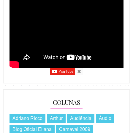
COLUNAS
Adriano Ricco
Arthur
Audiência
Áudio
Blog Oficial Eliana
Carnaval 2009