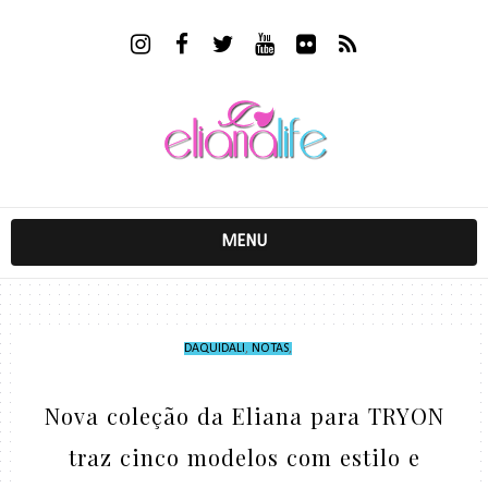
MENU
DAQUIDALI
,
NOTAS
,
Nova coleção da Eliana para TRYON
traz cinco modelos com estilo e