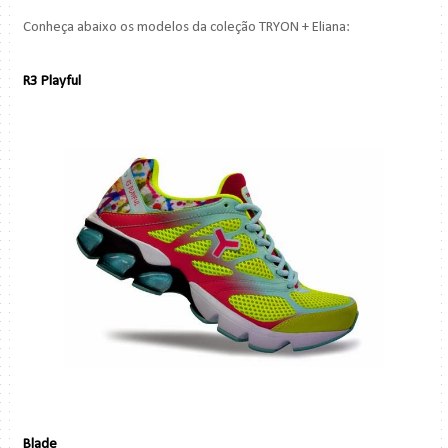
Conheça abaixo os modelos da coleção TRYON + Eliana:
R3 Playful
Blade