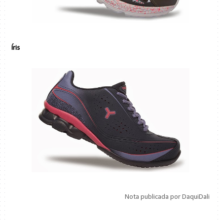
Íris
Nota publicada por DaquiDali